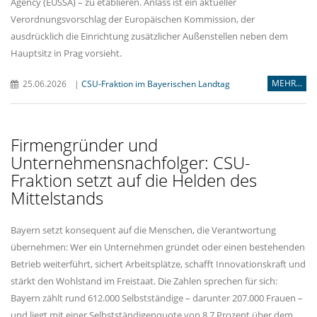
Agency (EUSSA) – zu etablieren. Anlass ist ein aktueller
Verordnungsvorschlag der Europäischen Kommission, der
ausdrücklich die Einrichtung zusätzlicher Außenstellen neben dem
Hauptsitz in Prag vorsieht.
MEHR...
25.06.2026
|
CSU-Fraktion im Bayerischen Landtag
Firmengründer und
Unternehmensnachfolger: CSU-
Fraktion setzt auf die Helden des
Mittelstands
Bayern setzt konsequent auf die Menschen, die Verantwortung
übernehmen: Wer ein Unternehmen gründet oder einen bestehenden
Betrieb weiterführt, sichert Arbeitsplätze, schafft Innovationskraft und
stärkt den Wohlstand im Freistaat. Die Zahlen sprechen für sich:
Bayern zählt rund 612.000 Selbstständige – darunter 207.000 Frauen –
und liegt mit einer Selbstständigenquote von 8,7 Prozent über dem