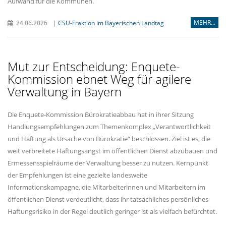
Aufwand für die Kommunen.
MEHR...
24.06.2026
|
CSU-Fraktion im Bayerischen Landtag
Mut zur Entscheidung: Enquete-
Kommission ebnet Weg für agilere
Verwaltung in Bayern
Die Enquete-Kommission Bürokratieabbau hat in ihrer Sitzung
Handlungsempfehlungen zum Themenkomplex „Verantwortlichkeit
und Haftung als Ursache von Bürokratie“ beschlossen. Ziel ist es, die
weit verbreitete Haftungsangst im öffentlichen Dienst abzubauen und
Ermessensspielräume der Verwaltung besser zu nutzen. Kernpunkt
der Empfehlungen ist eine gezielte landesweite
Informationskampagne, die Mitarbeiterinnen und Mitarbeitern im
öffentlichen Dienst verdeutlicht, dass ihr tatsächliches persönliches
Haftungsrisiko in der Regel deutlich geringer ist als vielfach befürchtet.