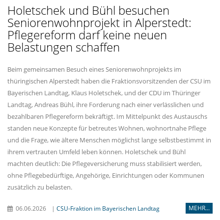
Holetschek und Bühl besuchen
Seniorenwohnprojekt in Alperstedt:
Pflegereform darf keine neuen
Belastungen schaffen
Beim gemeinsamen Besuch eines Seniorenwohnprojekts im
thüringischen Alperstedt haben die Fraktionsvorsitzenden der CSU im
Bayerischen Landtag, Klaus Holetschek, und der CDU im Thüringer
Landtag, Andreas Bühl, ihre Forderung nach einer verlässlichen und
bezahlbaren Pflegereform bekräftigt. Im Mittelpunkt des Austauschs
standen neue Konzepte für betreutes Wohnen, wohnortnahe Pflege
und die Frage, wie ältere Menschen möglichst lange selbstbestimmt in
ihrem vertrauten Umfeld leben können. Holetschek und Bühl
machten deutlich: Die Pflegeversicherung muss stabilisiert werden,
ohne Pflegebedürftige, Angehörige, Einrichtungen oder Kommunen
zusätzlich zu belasten.
MEHR...
06.06.2026
|
CSU-Fraktion im Bayerischen Landtag