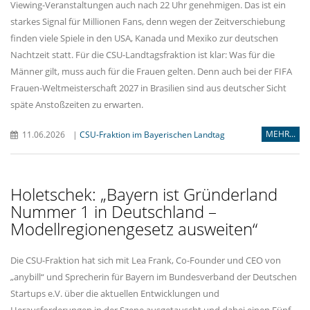
Viewing-Veranstaltungen auch nach 22 Uhr genehmigen. Das ist ein
starkes Signal für Millionen Fans, denn wegen der Zeitverschiebung
finden viele Spiele in den USA, Kanada und Mexiko zur deutschen
Nachtzeit statt. Für die CSU-Landtagsfraktion ist klar: Was für die
Männer gilt, muss auch für die Frauen gelten. Denn auch bei der FIFA
Frauen-Weltmeisterschaft 2027 in Brasilien sind aus deutscher Sicht
späte Anstoßzeiten zu erwarten.
MEHR...
11.06.2026
|
CSU-Fraktion im Bayerischen Landtag
Holetschek: „Bayern ist Gründerland
Nummer 1 in Deutschland –
Modellregionengesetz ausweiten“
Die CSU-Fraktion hat sich mit Lea Frank, Co-Founder und CEO von
anybill“ und Sprecherin für Bayern im Bundesverband der Deutschen
Startups e.V. über die aktuellen Entwicklungen und
Herausforderungen in der Szene ausgetauscht und dabei einen Fünf-