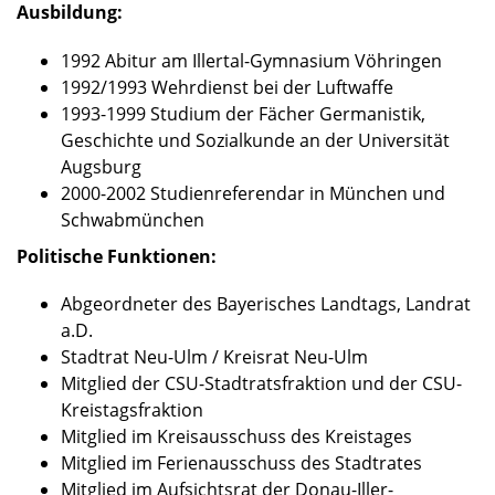
Ausbildung:
1992 Abitur am Illertal-Gymnasium Vöhringen
1992/1993 Wehrdienst bei der Luftwaffe
1993-1999 Studium der Fächer Germanistik,
Geschichte und Sozialkunde an der Universität
Augsburg
2000-2002 Studienreferendar in München und
Schwabmünchen
Politische Funktionen:
Abgeordneter des Bayerisches Landtags, Landrat
a.D.
Stadtrat Neu-Ulm / Kreisrat Neu-Ulm
Mitglied der CSU-Stadtratsfraktion und der CSU-
Kreistagsfraktion
Mitglied im Kreisausschuss des Kreistages
Mitglied im Ferienausschuss des Stadtrates
Mitglied im Aufsichtsrat der Donau-Iller-