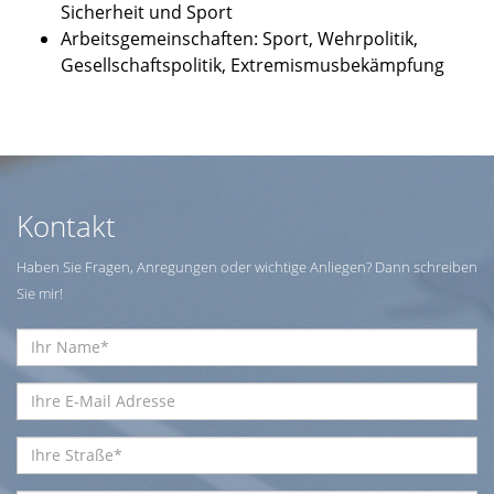
Sicherheit und Sport
Arbeitsgemeinschaften: Sport, Wehrpolitik,
Gesellschaftspolitik, Extremismusbekämpfung
Kontakt
Haben Sie Fragen, Anregungen oder wichtige Anliegen? Dann schreiben
Sie mir!