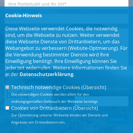
Cookie-Hinweis
Diese Webseite verwendet Cookies, die notwendig
sind, um die Webseite zu nutzen. Weiter verwendet
diese Webseite Dienste von Drittanbietern, um das
Webangebot zu verbessern (Website-Optmierung). Für
die Verwendung bestimmter Dienste wird Ihre
Einwilligung benötigt. Ihre Einwilligung können Sie
jederzeit widerrufen. Weitere Informationen finden Sie
in der
Datenschutzerklärung
.
Einwilligungserklärung
*
Technisch notwendige Cookies (
Übersicht
)
Bitte geben Sie den Code ein:
Die notwendigen Cookies werden allein für den
ordnungsgemäßen Gebrauch der Webseite benötigt.
Cookies von Drittanbietern (
Übersicht
)
Zur Optimierung unserer Webseite binden wir Dienste und
* Pflichtfeld
Angebote von Drittanbietern ein.