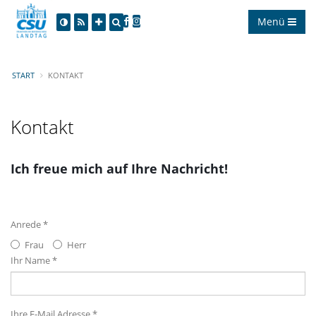
Menü
START
KONTAKT
Kontakt
Ich freue mich auf Ihre Nachricht!
Anrede *
Frau
Herr
Ihr Name *
Ihre E-Mail Adresse *