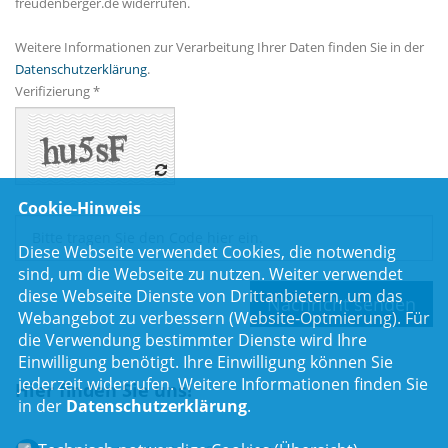
freudenberger.de widerrufen.
Weitere Informationen zur Verarbeitung Ihrer Daten finden Sie in der
Datenschutzerklärung
.
Verifizierung *
Cookie-Hinweis
Diese Webseite verwendet Cookies, die notwendig
sind, um die Webseite zu nutzen. Weiter verwendet
diese Webseite Dienste von Drittanbietern, um das
Webangebot zu verbessern (Website-Optmierung). Für
die Verwendung bestimmter Dienste wird Ihre
Einwilligung benötigt. Ihre Einwilligung können Sie
jederzeit widerrufen. Weitere Informationen finden Sie
Hier finden Sie uns!
in der
Datenschutzerklärung
.