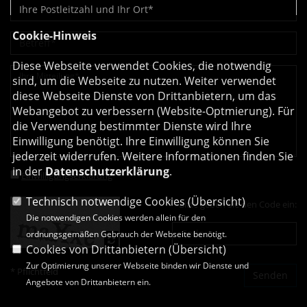
Cookie-Hinweis
Diese Webseite verwendet Cookies, die notwendig
sind, um die Webseite zu nutzen. Weiter verwendet
diese Webseite Dienste von Drittanbietern, um das
Webangebot zu verbessern (Website-Optmierung). Für
die Verwendung bestimmter Dienste wird Ihre
Einwilligung benötigt. Ihre Einwilligung können Sie
jederzeit widerrufen. Weitere Informationen finden Sie
in der
Datenschutzerklärung
.
Einwilligungserklärung
*
Technisch notwendige Cookies (
Übersicht
)
Bitte geben Sie den Code ein:
Die notwendigen Cookies werden allein für den
ordnungsgemäßen Gebrauch der Webseite benötigt.
Cookies von Drittanbietern (
Übersicht
)
Zur Optimierung unserer Webseite binden wir Dienste und
* Pflichtfeld
Angebote von Drittanbietern ein.