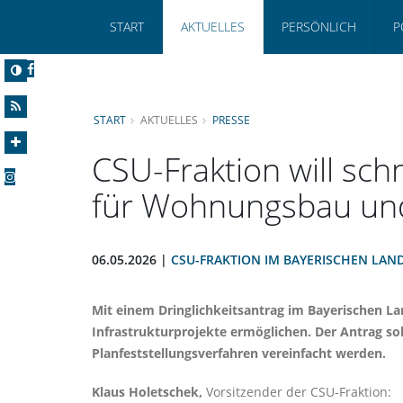
START
AKTUELLES
PERSÖNLICH
P
START
AKTUELLES
PRESSE
CSU-Fraktion will sc
für Wohnungsbau und
06.05.2026 |
CSU-FRAKTION IM BAYERISCHEN LAN
Mit einem Dringlichkeitsantrag im Bayerischen La
Infrastrukturprojekte ermöglichen. Der Antrag s
Planfeststellungsverfahren vereinfacht werden.
Klaus Holetschek,
Vorsitzender der CSU-Fraktion: