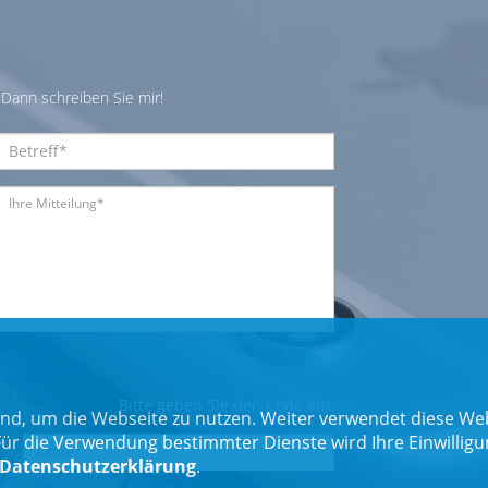
Dann schreiben Sie mir!
Bitte geben Sie den Code ein:
nd, um die Webseite zu nutzen. Weiter verwendet diese Web
 die Verwendung bestimmter Dienste wird Ihre Einwilligung 
Datenschutzerklärung
.