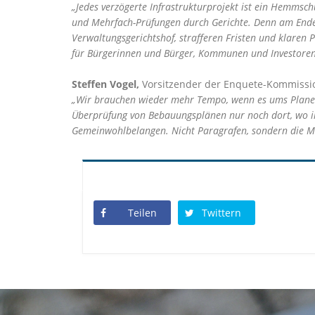
Jedes verzögerte Infrastrukturprojekt ist ein Hemmsc
und Mehrfach-Prüfungen durch Gerichte. Denn am Ende 
Verwaltungsgerichtshof, strafferen Fristen und klaren 
für Bürgerinnen und Bürger, Kommunen und Investoren
Steffen Vogel,
Vorsitzender der Enquete-Kommissi
Wir brauchen wieder mehr Tempo, wenn es ums Planen 
Überprüfung von Bebauungsplänen nur noch dort, wo in
Gemeinwohlbelangen. Nicht Paragrafen, sondern die M
Teilen
Twittern