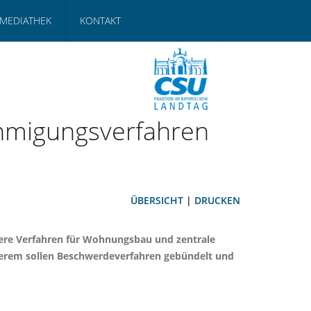
MEDIATHEK
KONTAKT
ehmigungsverfahren
ÜBERSICHT
|
DRUCKEN
chere Verfahren für Wohnungsbau und zentrale
derem sollen Beschwerdeverfahren gebündelt und