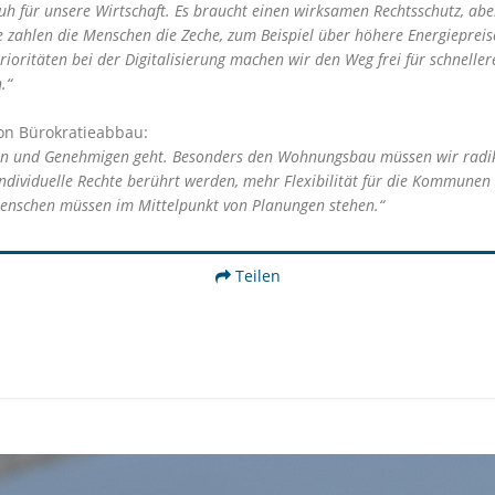
huh für unsere Wirtschaft. Es braucht einen wirksamen Rechtsschutz, a
zahlen die Menschen die Zeche, zum Beispiel über höhere Energiepreis
Prioritäten bei der Digitalisierung machen wir den Weg frei für schnell
.“
on Bürokratieabbau:
und Genehmigen geht. Besonders den Wohnungsbau müssen wir radikal 
dividuelle Rechte berührt werden, mehr Flexibilität für die Kommunen
enschen müssen im Mittelpunkt von Planungen stehen.“
Teilen