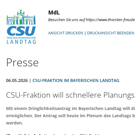
MdL
Besuchen Sie uns auf https://www.thorsten-freud
ANSICHT DRUCKEN
|
DRUCKANSICHT BEENDEN
Presse
06.05.2026 |
CSU-FRAKTION IM BAYERISCHEN LANDTAG
CSU-Fraktion will schnellere Planun
Mit einem Dringlichkeitsantrag im Bayerischen Landtag will d
ermöglichen. Der Antrag soll heute im Plenum des Landtags 
werden.