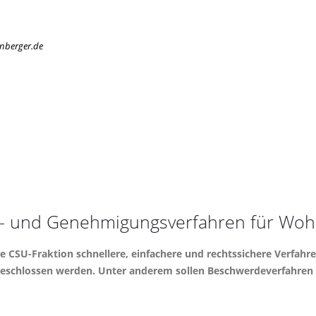
enberger.de
gs- und Genehmigungsverfahren für Woh
ie CSU-Fraktion schnellere, einfachere und rechtssichere Verfah
beschlossen werden. Unter anderem sollen Beschwerdeverfahren g