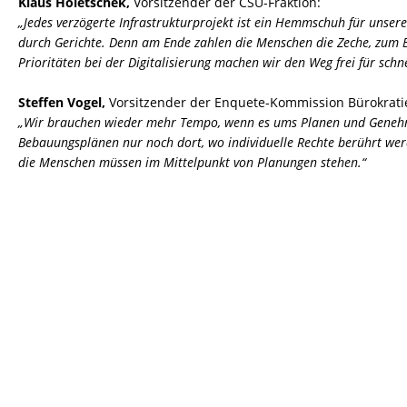
Klaus Holetschek,
Vorsitzender der CSU-Fraktion:
Jedes verzögerte Infrastrukturprojekt ist ein Hemmschuh für unser
durch Gerichte. Denn am Ende zahlen die Menschen die Zeche, zum Be
Prioritäten bei der Digitalisierung machen wir den Weg frei für sc
Steffen Vogel,
Vorsitzender der Enquete-Kommission Bürokrat
Wir brauchen wieder mehr Tempo, wenn es ums Planen und Genehmig
Bebauungsplänen nur noch dort, wo individuelle Rechte berührt we
die Menschen müssen im Mittelpunkt von Planungen stehen.“