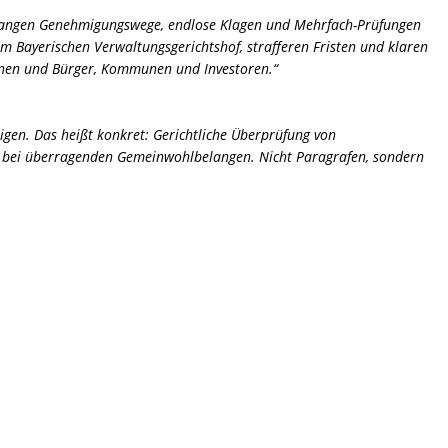
erlangen Genehmigungswege, endlose Klagen und Mehrfach-Prüfungen
m Bayerischen Verwaltungsgerichtshof, strafferen Fristen und klaren
rinnen und Bürger, Kommunen und Investoren.“
n. Das heißt konkret: Gerichtliche Überprüfung von
ch bei überragenden Gemeinwohlbelangen. Nicht Paragrafen, sondern