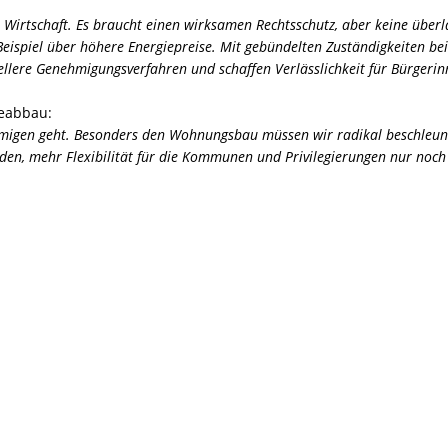
e Wirtschaft. Es braucht einen wirksamen Rechtsschutz, aber keine üb
ispiel über höhere Energiepreise. Mit gebündelten Zuständigkeiten bei
hnellere Genehmigungsverfahren und schaffen Verlässlichkeit für Bürge
ieabbau:
en geht. Besonders den Wohnungsbau müssen wir radikal beschleunige
rden, mehr Flexibilität für die Kommunen und Privilegierungen nur no