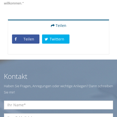
willkommen.“
Teilen
Teilen
Twittern
Kontakt
Haben Sie Fragen, Anregungen oder wichtige Anliegen? Dann schreiben
Sie mir!