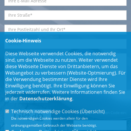
Cookie-Hinweis
Diese Webseite verwendet Cookies, die notwendig
sind, um die Webseite zu nutzen. Weiter verwendet
diese Webseite Dienste von Drittanbietern, um das
Webangebot zu verbessern (Website-Optmierung). Für
die Verwendung bestimmter Dienste wird Ihre
Einwilligung benötigt. Ihre Einwilligung können Sie
jederzeit widerrufen. Weitere Informationen finden Sie
in der
Datenschutzerklärung
.
Einwilligungserklärung
*
Technisch notwendige Cookies (
Übersicht
)
Bitte geben Sie den Code ein:
Die notwendigen Cookies werden allein für den
ordnungsgemäßen Gebrauch der Webseite benötigt.