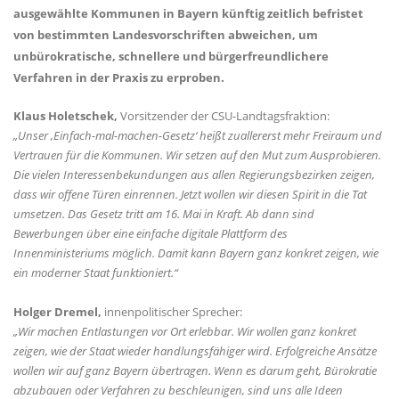
ausgewählte Kommunen in Bayern künftig zeitlich befristet
von bestimmten Landesvorschriften abweichen, um
unbürokratische, schnellere und bürgerfreundlichere
Verfahren in der Praxis zu erproben.
Klaus Holetschek,
Vorsitzender der CSU-Landtagsfraktion:
Unser ‚Einfach-mal-machen-Gesetz‘ heißt zuallererst mehr Freiraum und
Vertrauen für die Kommunen. Wir setzen auf den Mut zum Ausprobieren.
Die vielen Interessenbekundungen aus allen Regierungsbezirken zeigen,
dass wir offene Türen einrennen. Jetzt wollen wir diesen Spirit in die Tat
umsetzen. Das Gesetz tritt am 16. Mai in Kraft. Ab dann sind
Bewerbungen über eine einfache digitale Plattform des
Innenministeriums möglich. Damit kann Bayern ganz konkret zeigen, wie
ein moderner Staat funktioniert.“
Holger Dremel,
innenpolitischer Sprecher:
Wir machen Entlastungen vor Ort erlebbar. Wir wollen ganz konkret
zeigen, wie der Staat wieder handlungsfähiger wird. Erfolgreiche Ansätze
wollen wir auf ganz Bayern übertragen. Wenn es darum geht, Bürokratie
abzubauen oder Verfahren zu beschleunigen, sind uns alle Ideen