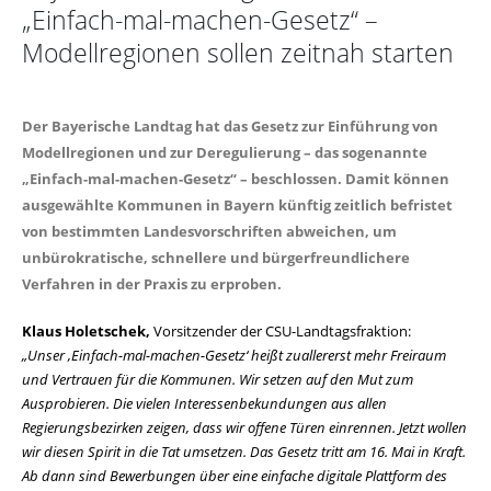
Einfach-mal-machen-Gesetz“ –
Modellregionen sollen zeitnah starten
Der Bayerische Landtag hat das Gesetz zur Einführung von
Modellregionen und zur Deregulierung – das sogenannte
Einfach-mal-machen-Gesetz“ – beschlossen. Damit können
ausgewählte Kommunen in Bayern künftig zeitlich befristet
von bestimmten Landesvorschriften abweichen, um
unbürokratische, schnellere und bürgerfreundlichere
Verfahren in der Praxis zu erproben.
Klaus Holetschek,
Vorsitzender der CSU-Landtagsfraktion:
Unser ‚Einfach-mal-machen-Gesetz‘ heißt zuallererst mehr Freiraum
und Vertrauen für die Kommunen. Wir setzen auf den Mut zum
Ausprobieren. Die vielen Interessenbekundungen aus allen
Regierungsbezirken zeigen, dass wir offene Türen einrennen. Jetzt wollen
wir diesen Spirit in die Tat umsetzen. Das Gesetz tritt am 16. Mai in Kraft.
Ab dann sind Bewerbungen über eine einfache digitale Plattform des