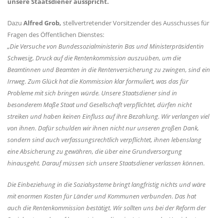
unsere Staatsdiener ausspricht.
Dazu
Alfred Grob,
stellvertretender Vorsitzender des Ausschusses für
Fragen des Öffentlichen Dienstes:
Die Versuche von Bundessozialministerin Bas und Ministerpräsidentin
Schwesig, Druck auf die Rentenkommission auszuüben, um die
Beamtinnen und Beamten in die Rentenversicherung zu zwingen, sind ein
Irrweg. Zum Glück hat die Kommission klar formuliert, was das für
Probleme mit sich bringen würde. Unsere Staatsdiener sind in
besonderem Maße Staat und Gesellschaft verpflichtet, dürfen nicht
streiken und haben keinen Einfluss auf ihre Bezahlung. Wir verlangen viel
von ihnen. Dafür schulden wir ihnen nicht nur unseren großen Dank,
sondern sind auch verfassungsrechtlich verpflichtet, ihnen lebenslang
eine Absicherung zu gewähren, die über eine Grundversorgung
hinausgeht. Darauf müssen sich unsere Staatsdiener verlassen können.
Die Einbeziehung in die Sozialsysteme bringt langfristig nichts und wäre
mit enormen Kosten für Länder und Kommunen verbunden. Das hat
auch die Rentenkommission bestätigt. Wir sollten uns bei der Reform der