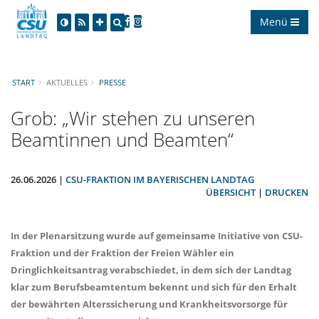
Menü
START
AKTUELLES
PRESSE
Grob: „Wir stehen zu unseren
Beamtinnen und Beamten“
26.06.2026 |
CSU-FRAKTION IM BAYERISCHEN LANDTAG
ÜBERSICHT
|
DRUCKEN
In der Plenarsitzung wurde auf gemeinsame Initiative von CSU-
Fraktion und der Fraktion der Freien Wähler ein
Dringlichkeitsantrag verabschiedet, in dem sich der Landtag
klar zum Berufsbeamtentum bekennt und sich für den Erhalt
der bewährten Alterssicherung und Krankheitsvorsorge für