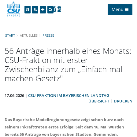
Menü
START
AKTUELLES
PRESSE
56 Anträge innerhalb eines Monats:
CSU-Fraktion mit erster
Zwischenbilanz zum „Einfach-mal-
machen-Gesetz"
17.06.2026 |
CSU-FRAKTION IM BAYERISCHEN LANDTAG
ÜBERSICHT
|
DRUCKEN
Das Bayerische Modellregionengesetz zeigt schon kurz nach
seinem Inkrafttreten erste Erfolge: Seit dem 16. Mai wurden
bereits 56 Anträge von bayerischen Städten, Gemeinden,