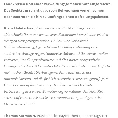
Landkreisen und einer Verwaltungsgemeinschaft eingereicht.
Das Spektrum reicht dabei von Befreiungen von einzelnen
Rechtsnormen bis hin zu umfangreichen Befreiungspaketen.
Klaus Holetschek,
Vorsitzender der CSU-Landtagsfraktion:
Die schnelle Resonanz aus unseren Kommunen beweist, dass wir den
richtigen Nerv getroffen haben. Ob Bau- und Sozialrecht,
Schülerbeförderung, Jagdrecht und Flüchtlingsbetreuung – die
zahlreichen Anträge zeigen: Landkreise, Städte und Gemeinden wollen
Vertrauen, Handlungsspielräume und die Chance, pragmatische
Lösungen direkt vor Ort zu entwickeln. Genau das bietet unser ‚Einfach-
mal-machen-Gesetz‘. Die Anträge werden derzeit durch das
Innenministerium und die fachlich zuständigen Ressorts geprüft. Jetzt
kommt es darauf an, dass aus guten Ideen schnell konkrete
Verbesserungen werden. Wir wollen weg vom lähmenden Klein-Klein,
setzen auf kommunale Stärke, Eigenverantwortung und gesunden
Menschenverstand.“
Thomas Karmasin,
Präsident des Bayerischen Landkreistags, der