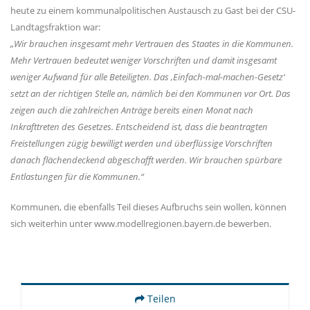
heute zu einem kommunalpolitischen Austausch zu Gast bei der CSU-
Landtagsfraktion war:
Wir brauchen insgesamt mehr Vertrauen des Staates in die Kommunen.
Mehr Vertrauen bedeutet weniger Vorschriften und damit insgesamt
weniger Aufwand für alle Beteiligten. Das ‚Einfach-mal-machen-Gesetz‘
setzt an der richtigen Stelle an, nämlich bei den Kommunen vor Ort. Das
zeigen auch die zahlreichen Anträge bereits einen Monat nach
Inkrafttreten des Gesetzes. Entscheidend ist, dass die beantragten
Freistellungen zügig bewilligt werden und überflüssige Vorschriften
danach flächendeckend abgeschafft werden. Wir brauchen spürbare
Entlastungen für die Kommunen.“
Kommunen, die ebenfalls Teil dieses Aufbruchs sein wollen, können
sich weiterhin unter www.modellregionen.bayern.de bewerben.
Teilen