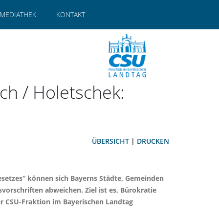
MEDIATHEK
KONTAKT
h / Holetschek:
ÜBERSICHT
|
DRUCKEN
Gesetzes“ können sich Bayerns Städte, Gemeinden
orschriften abweichen. Ziel ist es, Bürokratie
der CSU-Fraktion im Bayerischen Landtag