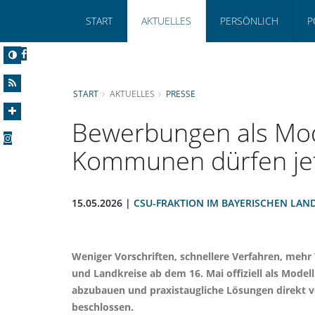
START
AKTUELLES
PERSÖNLICH
P
START
AKTUELLES
PRESSE
Bewerbungen als Mode
Kommunen dürfen jet
15.05.2026 |
CSU-FRAKTION IM BAYERISCHEN LAN
Weniger Vorschriften, schnellere Verfahren, mehr
und Landkreise ab dem 16. Mai offiziell als Model
abzubauen und praxistaugliche Lösungen direkt vo
beschlossen.