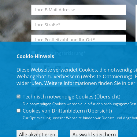
Einwilligungserklärung
*
Cookie-Hinweis
Diese Webseite verwendet Cookies, die notwendig si
Webangebot zu verbessern (Website-Optmierung). Für
widerrufen. Weitere Informationen finden Sie in der
Technisch notwendige Cookies (
Übersicht
)
Die notwendigen Cookies werden allein für den ordnungsgemäßen 
* Pflichtfeld
Cookies von Drittanbietern (
Übersicht
)
Zur Optimierung unserer Webseite binden wir Dienste und Angebote
Alle akzeptieren
Auswahl speichern