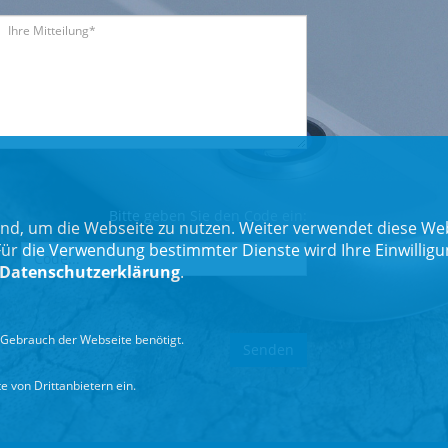
Bitte geben Sie den Code ein:
nd, um die Webseite zu nutzen. Weiter verwendet diese Web
 die Verwendung bestimmter Dienste wird Ihre Einwilligung 
Datenschutzerklärung
.
Gebrauch der Webseite benötigt.
 von Drittanbietern ein.