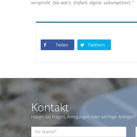
verspricht. Das war's. Einfach, digital, unkompliziert.“
Teilen
Twittern
Kontakt
Haben Sie Fragen, Anregungen oder wichtige Anliegen? 