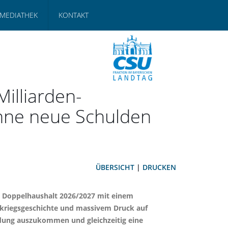
MEDIATHEK
KONTAKT
illiarden-
ohne neue Schulden
ÜBERSICHT
|
DRUCKEN
n Doppelhaushalt 2026/2027 mit einem
hkriegsgeschichte und massivem Druck auf
ldung auszukommen und gleichzeitig eine