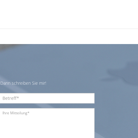
Dann schreiben Sie mir!