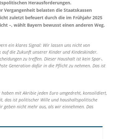
ltspolitischen Herausforderungen.
er Vergangenheit belasten die Staatskassen
cht zuletzt befeuert durch die im Frühjahr 2025
icht –, wählt Bayern bewusst einen anderen Weg.
ern ein klares Signal: Wir lassen uns nicht von
k auf die Zukunft unserer Kinder und Kindeskinder.
eidungen zu treffen. Dieser Haushalt ist kein Spar-,
ste Generation dafür in die Pflicht zu nehmen. Das ist
r haben mit Akribie jeden Euro umgedreht, konsolidiert,
, das ist politischer Wille und haushaltspolitische
Wir geben nicht mehr aus, als wir einnehmen. Das