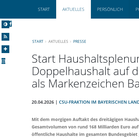
START
AKTUELLES
PERSÖNLICH
P
START
AKTUELLES
PRESSE
Start Haushaltsplenum
Doppelhaushalt auf 
als Markenzeichen B
20.04.2026 |
CSU-FRAKTION IM BAYERISCHEN LAN
Mit dem morgigen Auftakt des dreitägigen Haush
Gesamtvolumen von rund 168 Milliarden Euro auf 
öffentliche Haushalte im gesamten Bundesgebiet