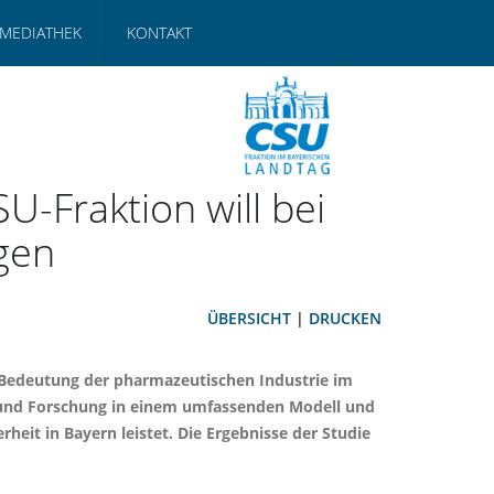
MEDIATHEK
KONTAKT
U-Fraktion will bei
gen
ÜBERSICHT
|
DRUCKEN
r Bedeutung der pharmazeutischen Industrie im
rt und Forschung in einem umfassenden Modell und
heit in Bayern leistet. Die Ergebnisse der Studie