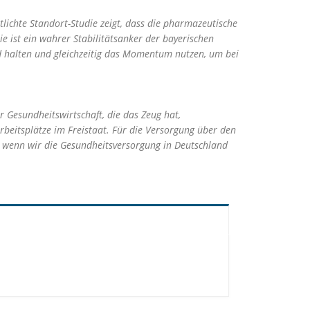
lichte Standort-Studie zeigt, dass die pharmazeutische
ie ist ein wahrer Stabilitätsanker der bayerischen
and halten und gleichzeitig das Momentum nutzen, um bei
r Gesundheitswirtschaft, die das Zeug hat,
beitsplätze im Freistaat. Für die Versorgung über den
al, wenn wir die Gesundheitsversorgung in Deutschland