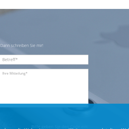
Dann schreiben Sie mir!
Bitte geben Sie den Code ein: