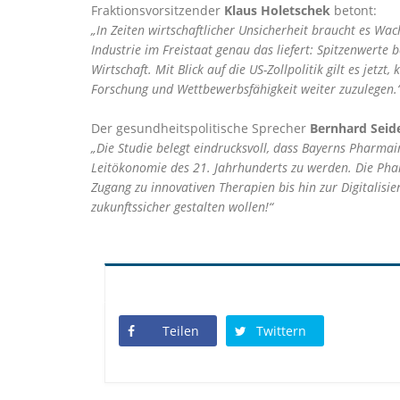
Fraktionsvorsitzender
Klaus Holetschek
betont:
In Zeiten wirtschaftlicher Unsicherheit braucht es Wac
Industrie im Freistaat genau das liefert: Spitzenwerte
Wirtschaft. Mit Blick auf die US-Zollpolitik gilt es j
Forschung und Wettbewerbsfähigkeit weiter zuzulegen.
Der gesundheitspolitische Sprecher
Bernhard Seid
Die Studie belegt eindrucksvoll, dass Bayerns Pharmaind
Leitökonomie des 21. Jahrhunderts zu werden. Die Phar
Zugang zu innovativen Therapien bis hin zur Digitalisi
zukunftssicher gestalten wollen!“
Teilen
Twittern