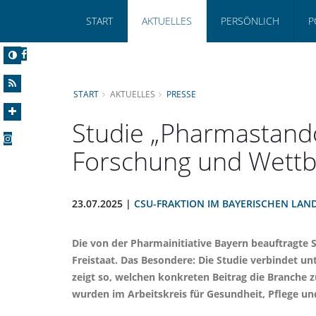
START
AKTUELLES
PERSÖNLICH
P
START
AKTUELLES
PRESSE
Studie „Pharmastandor
Forschung und Wettbe
23.07.2025 |
CSU-FRAKTION IM BAYERISCHEN LAN
Die von der Pharmainitiative Bayern beauftragte 
Freistaat. Das Besondere: Die Studie verbindet 
zeigt so, welchen konkreten Beitrag die Branche z
wurden im Arbeitskreis für Gesundheit, Pflege un