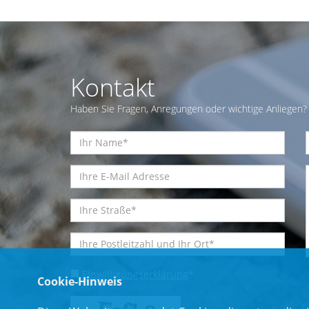
Kontakt
Haben Sie Fragen, Anregungen oder wichtige Anliegen? 
Einwilligungserklärung
*
Cookie-Hinweis