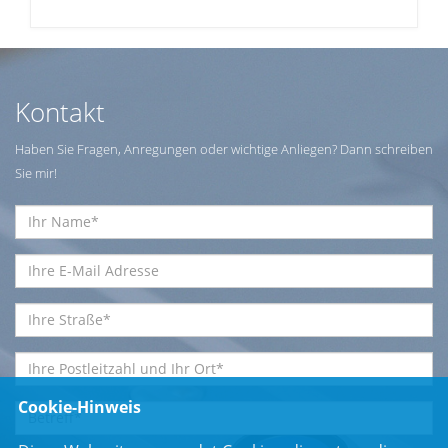
Kontakt
Haben Sie Fragen, Anregungen oder wichtige Anliegen? Dann schreiben
Sie mir!
Cookie-Hinweis