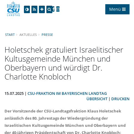
Menü
START
AKTUELLES
PRESSE
Holetschek gratuliert Israelitischer
Kultusgemeinde München und
Oberbayern und würdigt Dr.
Charlotte Knobloch
15.07.2025 |
CSU-FRAKTION IM BAYERISCHEN LANDTAG
ÜBERSICHT
|
DRUCKEN
Der Vorsitzende der CSU-Landtagsfraktion
Klaus Holetschek
anlässlich des 80. Jahrestags der Wiedergründung der
Israelitischen Kultusgemeinde München und Oberbayern und
der 40-jährigen Präsidentschaft von Dr. Charlotte Knobloch: