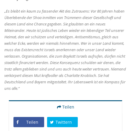
Es bleibt ein kaum zu fassender Akt des Zutrauens: Vor 80 Jahren haben
Überlebende der Shoa inmitten von Trümmern dieser Gesellschaft und
diesem Land eine Chance gegeben. Sie glaubten an ein neues
Miteinander. Heute ist jüdisches Leben wieder ein lebendiger Teil unserer
Heimat, den wir schützen und verteidigen. Antisemitismus, gleich aus
welcher Ecke, werden wir niemals hinnehmen. Wer in unser Land kommt,
muss das Existenzrecht Israels anerkennen oder unser Land wieder
verlassen. Organisationen, die zum Boykott Israels aufrufen, dürfen nicht
staatlich finanziert werden. Diese Konsequenz schulden wir denen, die
trotz allem geblieben sind und uns auch heute weiter vertrauen. Niemand
verkörpert diesen Mut kraftvoller als Charlotte Knobloch. Sie hat
Deutschland und Bayern mitgestaltet. Ihr Lebenswerk ist ein Kompass für
uns alle.“
Teilen
Teilen
Twittern