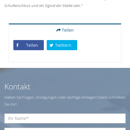
Schulterschluss und ein Signal der Stärke sein.“
Teilen
Teilen
Twittern
Kontakt
Haben Sie Fragen, Anregungen oder wichtige Anliegen? Dann schreiben
Sie mir!