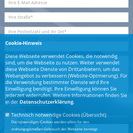
Cookie-Hinweis
Diese Webseite verwendet Cookies, die notwendig
sind, um die Webseite zu nutzen. Weiter verwendet
diese Webseite Dienste von Drittanbietern, um das
Webangebot zu verbessern (Website-Optmierung). Für
die Verwendung bestimmter Dienste wird Ihre
Einwilligung benötigt. Ihre Einwilligung können Sie
jederzeit widerrufen. Weitere Informationen finden Sie
in der
Datenschutzerklärung
.
Einwilligungserklärung
*
Technisch notwendige Cookies (
Übersicht
)
Bitte geben Sie den Code ein:
Die notwendigen Cookies werden allein für den
ordnungsgemäßen Gebrauch der Webseite benötigt.