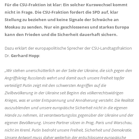
Für die CSU-Fraktion ist klar: Ein solcher Kurswechsel kommt
nicht in Frage. Die CSU-Fraktion fordert die SPD auf, klar
Stellung zu beziehen und keine Signale der Schwäche an
Moskau zu senden. Nur ein geschlossenes und starkes Europa
kann den Frieden und die Sicherheit dauerhaft sichern.
Dazu erklärt der europapolitische Sprecher der CSU-Landtagsfraktion
Dr.
Gerhard Hopp
:
Wir stehen unerschütterlich an der Seite der Ukraine, die sich gegen den
Angriffskrieg Russlands wehrt und damit auch unsere Freiheit tapfer
verteidigt! Putin zeigt mit den schwersten Angriffen auf die
Zivilbevölkerung in der Ukraine seit Beginn des völkerrechtswidrigen
Krieges, was er unter Entspannung und Annäherung versteht. Die Realität
auszublenden und unsere europäische Sicherheit nicht in die eigenen
Hände zu nehmen, ist verantwortungslos gegenüber der Ukraine und der
eigenen Bevölkerung. Unsere Partner sitzen in Prag, Paris und Warschau,
nicht im Kreml. Putin bedroht unsere Freiheit, Sicherheit und Demokratie.
Unsere Antwort muss daher weiterhin der entschlossene europäische