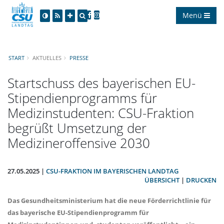
Menü
START
AKTUELLES
PRESSE
Startschuss des bayerischen EU-
Stipendienprogramms für
Medizinstudenten: CSU-Fraktion
begrüßt Umsetzung der
Medizineroffensive 2030
27.05.2025 |
CSU-FRAKTION IM BAYERISCHEN LANDTAG
ÜBERSICHT
|
DRUCKEN
Das Gesundheitsministerium hat die neue Förderrichtlinie für
das bayerische EU-Stipendienprogramm für