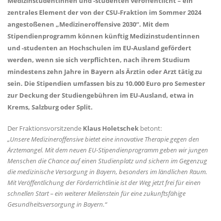
Medizinstudentinnen und -studenten veröffentlicht – ein
zentrales Element der von der CSU-Fraktion im Sommer 2024
angestoßenen „Medizineroffensive 2030“. Mit dem
Stipendienprogramm können künftig Medizinstudentinnen
und -studenten an Hochschulen im EU-Ausland gefördert
werden, wenn sie sich verpflichten, nach ihrem Studium
mindestens zehn Jahre in Bayern als Ärztin oder Arzt tätig zu
sein. Die Stipendien umfassen bis zu 10.000 Euro pro Semester
zur Deckung der Studiengebühren im EU-Ausland, etwa in
Krems, Salzburg oder Split.
Der Fraktionsvorsitzende
Klaus Holetschek
betont:
Unsere Medizineroffensive bietet eine innovative Therapie gegen den
Ärztemangel. Mit dem neuen EU-Stipendienprogramm geben wir jungen
Menschen die Chance auf einen Studienplatz und sichern im Gegenzug
die medizinische Versorgung in Bayern, besonders im ländlichen Raum.
Mit Veröffentlichung der Förderrichtlinie ist der Weg jetzt frei für einen
schnellen Start – ein weiterer Meilenstein für eine zukunftsfähige
Gesundheitsversorgung in Bayern.“