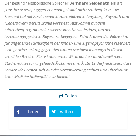
Der gesundheitspolitische Sprecher
Bernhard Seidenath
erklärt:
Das beste Rezept gegen Ärztemangel sind mehr Studienplätze! Der
Freistaat hat mit 2.700 neuen Studienplätzen in Augsburg, Bayreuth und
Niederbayern bereits kräftig vorgelegt. Jetzt kommt mit dem
Stipendienprogramm eine weitere kreative Säule dazu, um dem
Ärztemangel gezielt in Bayern zu begegnen. Zehn Prozent der Plätze sind
für angehende Fachkräfte in der Kinder- und Jugendpsychiatrie reserviert
– ein gezielter Beitrag gegen den akuten Nachwuchsmangel in diesem
sensiblen Bereich. Klar ist aber auch: Wir brauchen bundesweit mehr
Studienplätze für angehende Ärztinnen und Ärzte. Es darf nicht sein, dass
Länder wie Bremen sich aus der Verantwortung stehlen und überhaupt
keine Medizinstudienplätze anbieten.“
Teilen
Teilen
Twittern