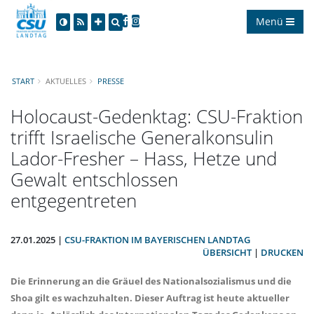
Menü
START
AKTUELLES
PRESSE
Holocaust-Gedenktag: CSU-Fraktion
trifft Israelische Generalkonsulin
Lador-Fresher – Hass, Hetze und
Gewalt entschlossen
entgegentreten
27.01.2025 |
CSU-FRAKTION IM BAYERISCHEN LANDTAG
ÜBERSICHT
|
DRUCKEN
Die Erinnerung an die Gräuel des Nationalsozialismus und die
Shoa gilt es wachzuhalten. Dieser Auftrag ist heute aktueller