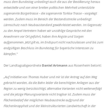
muss dem Bundestag unbedingt auch die aus der Bevölkerung heraus
entwickelte und von einer breiten politischen Mehrheit unterstützte
sogenannte Bürgertrasse – die sogenannte Türkise Trasse – vorgelegt
werden. Zudem muss im Bereich der Bestandsstrecke unbedingt
Lärmschutz nach Neubaustandard gewährleistet werden. Im Gegensatz
zu den Ampel-Vertretern haben wir unzählige Gespräche mit den
Anwohnern vor Ort geführt, haben ihre Ängste und Sorgen
aufgenommen. Jetzt gilt es, im Endspurt nicht nachzulassen und bis zum
endgültigen Beschluss im Bundestag für bayerische Interessen zu
kämpfen.“
Der Landtagsabgeordnete
Daniel Artmann
aus Rosenheim betont:
Auf Initiative von Thomas Huber und mir ist der Antrag auf den Weg
gebracht worden, da die Bahn leider die berechtigten Anliegen aus der
Region zu wenig berücksichtigt, alternative Varianten nicht weiterverfolgt
und die jetzige Planungsvariante nicht tragbar ist. Zudem muss der
Flächenbedarf der möglichen Neubaustrecke aufgrund der
Flächenknappheit und der kleinstrukturierten Landwirtschaft in der