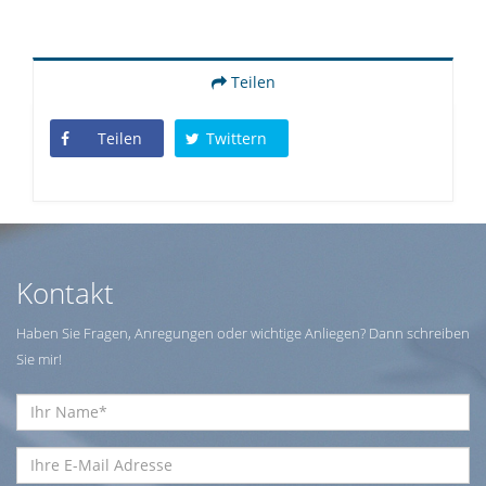
Teilen
Teilen
Twittern
Kontakt
Haben Sie Fragen, Anregungen oder wichtige Anliegen? Dann schreiben
Sie mir!