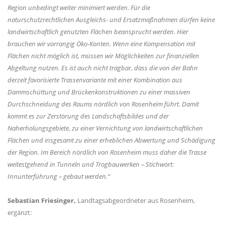
Region unbedingt weiter minimiert werden. Für die
naturschutzrechtlichen Ausgleichs- und Ersatzmaßnahmen dürfen keine
landwirtschaftlich genutzten Flächen beansprucht werden. Hier
brauchen wir vorrangig Öko-Konten. Wenn eine Kompensation mit
Flächen nicht möglich ist, müssen wir Möglichkeiten zur finanziellen
Abgeltung nutzen. Es ist auch nicht tragbar, dass die von der Bahn
derzeit favorisierte Trassenvariante mit einer Kombination aus
Dammschüttung und Brückenkonstruktionen zu einer massiven
Durchschneidung des Raums nördlich von Rosenheim führt. Damit
kommt es zur Zerstörung des Landschaftsbildes und der
Naherholungsgebiete, zu einer Vernichtung von landwirtschaftlichen
Flächen und insgesamt zu einer erheblichen Abwertung und Schädigung
der Region. Im Bereich nördlich von Rosenheim muss daher die Trasse
weitestgehend in Tunneln und Trogbauwerken – Stichwort:
Innunterführung – gebaut werden.“
Sebastian Friesinger,
Landtagsabgeordneter aus Rosenheim,
ergänzt: