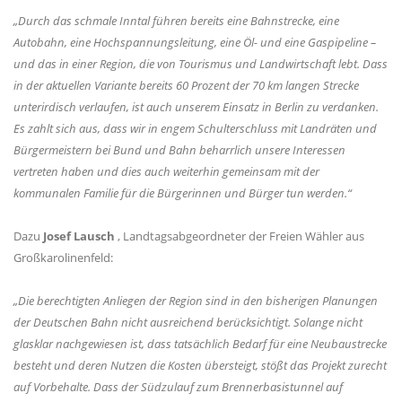
Durch das schmale Inntal führen bereits eine Bahnstrecke, eine
Autobahn, eine Hochspannungsleitung, eine Öl- und eine Gaspipeline –
und das in einer Region, die von Tourismus und Landwirtschaft lebt. Dass
in der aktuellen Variante bereits 60 Prozent der 70 km langen Strecke
unterirdisch verlaufen, ist auch unserem Einsatz in Berlin zu verdanken.
Es zahlt sich aus, dass wir in engem Schulterschluss mit Landräten und
Bürgermeistern bei Bund und Bahn beharrlich unsere Interessen
vertreten haben und dies auch weiterhin gemeinsam mit der
kommunalen Familie für die Bürgerinnen und Bürger tun werden.“
Dazu
Josef Lausch
, Landtagsabgeordneter der Freien Wähler aus
Großkarolinenfeld:
Die berechtigten Anliegen der Region sind in den bisherigen Planungen
der Deutschen Bahn nicht ausreichend berücksichtigt. Solange nicht
glasklar nachgewiesen ist, dass tatsächlich Bedarf für eine Neubaustrecke
besteht und deren Nutzen die Kosten übersteigt, stößt das Projekt zurecht
auf Vorbehalte. Dass der Südzulauf zum Brennerbasistunnel auf