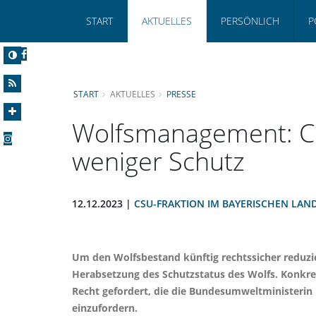
START
AKTUELLES
PERSÖNLICH
P
START
AKTUELLES
PRESSE
Wolfsmanagement: CSU
weniger Schutz
12.12.2023 |
CSU-FRAKTION IM BAYERISCHEN LAN
Um den Wolfsbestand künftig rechtssicher reduzi
Herabsetzung des Schutzstatus des Wolfs. Konkret
Recht gefordert, die die Bundesumweltministerin 
einzufordern.