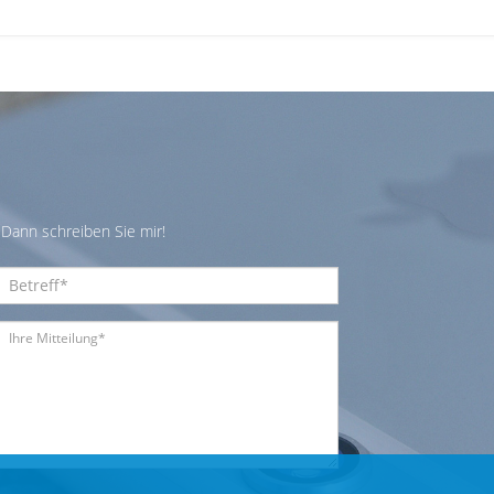
Dann schreiben Sie mir!