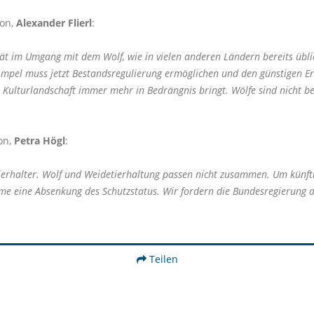
ion,
Alexander Flierl
:
 im Umgang mit dem Wolf, wie in vielen anderen Ländern bereits üblich.
Ampel muss jetzt Bestandsregulierung ermöglichen und den günstigen Erh
 Kulturlandschaft immer mehr in Bedrängnis bringt. Wölfe sind nicht be
on,
Petra Högl
:
tierhalter. Wolf und Weidetierhaltung passen nicht zusammen. Um künft
me eine Absenkung des Schutzstatus. Wir fordern die Bundesregierung a
Teilen