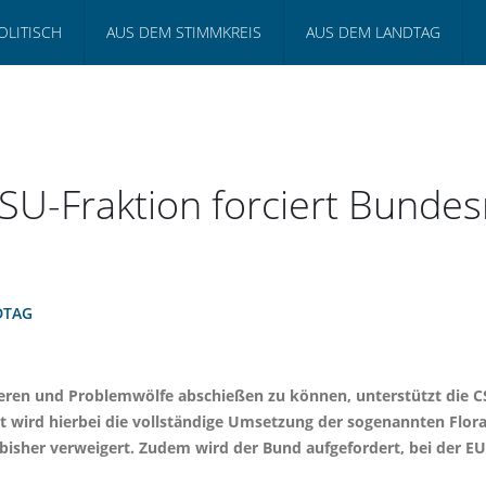
OLITISCH
AUS DEM STIMMKREIS
AUS DEM LANDTAG
-Fraktion forciert Bundesrat
DTAG
eren und Problemwölfe abschießen zu können, unterstützt die CS
 wird hierbei die vollständige Umsetzung der sogenannten Flora-
bisher verweigert. Zudem wird der Bund aufgefordert, bei der E