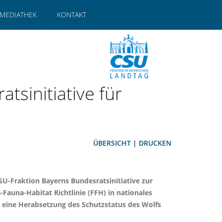
MEDIATHEK
KONTAKT
sinitiative für
ÜBERSICHT
|
DRUCKEN
U-Fraktion Bayerns Bundesratsinitiative zur
Fauna-Habitat Richtlinie (FFH) in nationales
U eine Herabsetzung des Schutzstatus des Wolfs