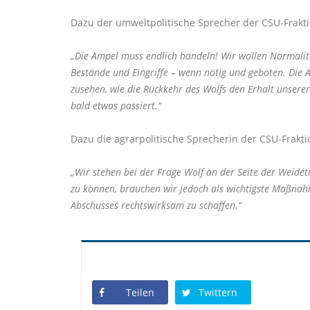
Dazu der umweltpolitische Sprecher der CSU-Frakt
Die Ampel muss endlich handeln! Wir wollen Normalität
Bestände und Eingriffe – wenn nötig und geboten. Die 
zusehen, wie die Rückkehr des Wolfs den Erhalt unserer
bald etwas passiert.“
Dazu die agrarpolitische Sprecherin der CSU-Frakti
Wir stehen bei der Frage Wolf an der Seite der Weide
zu können, brauchen wir jedoch als wichtigste Maßnah
Abschusses rechtswirksam zu schaffen.“
Teilen
Twittern