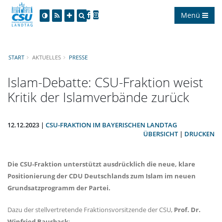
Menü
START
AKTUELLES
PRESSE
Islam-Debatte: CSU-Fraktion weist
Kritik der Islamverbände zurück
12.12.2023 |
CSU-FRAKTION IM BAYERISCHEN LANDTAG
ÜBERSICHT
|
DRUCKEN
Die CSU-Fraktion unterstützt ausdrücklich die neue, klare
Positionierung der CDU Deutschlands zum Islam im neuen
Grundsatzprogramm der Partei.
Dazu der stellvertretende Fraktionsvorsitzende der CSU,
Prof. Dr.
Winfried Bausback
: