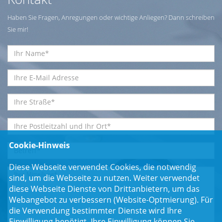
Haben Sie Fragen, Anregungen oder wichtige Anliegen? Dann schreiben
Sie mir!
Cookie-Hinweis
Diese Webseite verwendet Cookies, die notwendig
sind, um die Webseite zu nutzen. Weiter verwendet
diese Webseite Dienste von Drittanbietern, um das
Webangebot zu verbessern (Website-Optmierung). Für
die Verwendung bestimmter Dienste wird Ihre
Einwilligung benötigt. Ihre Einwilligung können Sie