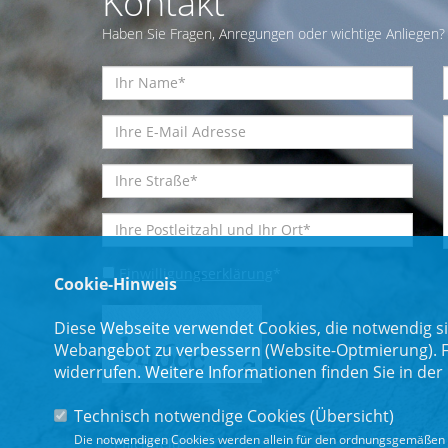
Kontakt
Haben Sie Fragen, Anregungen oder wichtige Anliegen? 
Einwilligungserklärung
*
Cookie-Hinweis
Diese Webseite verwendet Cookies, die notwendig si
Webangebot zu verbessern (Website-Optmierung). Für
widerrufen. Weitere Informationen finden Sie in der
Technisch notwendige Cookies (
Übersicht
)
Die notwendigen Cookies werden allein für den ordnungsgemäßen 
* Pflichtfeld