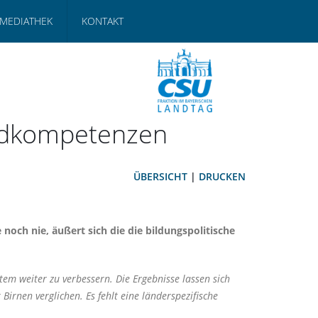
MEDIATHEK
KONTAKT
undkompetenzen
ÜBERSICHT
|
DRUCKEN
och nie, äußert sich die die bildungspolitische
tem weiter zu verbessern. Die Ergebnisse lassen sich
irnen verglichen. Es fehlt eine länderspezifische