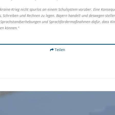
raine-Krieg nicht spurlos an einem Schulsystem vorüber. Eine Konsequ
 Schreiben und Rechnen zu legen. Bayern handelt und deswegen stellen 
iche Sprachstandserhebungen und Sprachfördermaßnahmen dafür, dass Ki
men können.“
Teilen