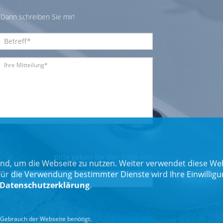
Dann schreiben Sie mir!
Bitte geben Sie den Code ein:
nd, um die Webseite zu nutzen. Weiter verwendet diese Web
 die Verwendung bestimmter Dienste wird Ihre Einwilligung 
Datenschutzerklärung
.
Gebrauch der Webseite benötigt.