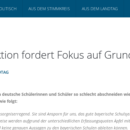
OLITISCH
AUS DEM STIMMKREIS
AUS DEM LANDTAG
ktion fordert Fokus auf Gr
DTAG
 deutsche Schülerinnen und Schüler so schlecht abschneiden wie n
wie folgt:
sorgniserregend. Sie sind Ansporn für uns, das gute bayerische Schulsys
eise werden aufgrund der unterschiedlichen Erfassungsquoten Äpfel mit B
d keine genauen Aussagen zu den bayerischen Schulen ableiten können.