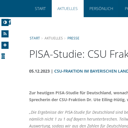
START
AKTUELLES
PERSÖNLICH
P
START
AKTUELLES
PRESSE
PISA-Studie: CSU Fra
05.12.2023 |
CSU-FRAKTION IM BAYERISCHEN LAN
Zur heutigen PISA-Studie für Deutschland, wonach
Sprecherin der CSU-Fraktion
Dr. Ute Eiling-Hütig
, 
Die Ergebnisse der PISA-Studie für Deutschland sind be
nämlich nicht 1 zu 1 auf Bayern herunterbrechen. Teilw
Auswertung, sodass wir aus den Zahlen für Deutschlan