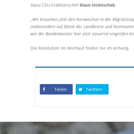
Dazu CSU-Fraktionschef
Klaus Holetschek
:
Wir brauchen jetzt den Kurswechsel in der Migrations
insbesondere auf Ebene der Landkreise und Kommunen en
wie der Bundeskanzler hier jetzt steuernd eingreifen k
Die Resolution im Wortlaut finden Sie im Anhang.
Teilen
Twittern