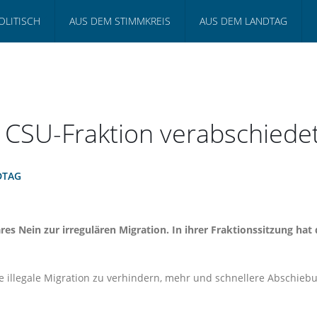
OLITISCH
AUS DEM STIMMKREIS
AUS DEM LANDTAG
 CSU-Fraktion verabschiedet
DTAG
lares Nein zur irregulären Migration. In ihrer Fraktionssitzung h
ie illegale Migration zu verhindern, mehr und schnellere Abschie