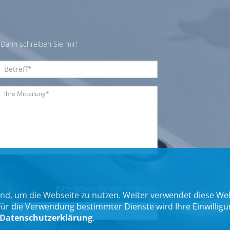
Dann schreiben Sie mir!
Bitte geben Sie den Code ein:
nd, um die Webseite zu nutzen. Weiter verwendet diese Web
 die Verwendung bestimmter Dienste wird Ihre Einwilligung 
Datenschutzerklärung
.