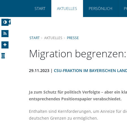
START
AKTUELLES
PERSÖNLICH
P
START
AKTUELLES
PRESSE
Migration begrenzen:
29.11.2023 |
CSU-FRAKTION IM BAYERISCHEN LAN
Ja zum Schutz für politisch Verfolgte – aber ein k
entsprechendes Positionspapier verabschiedet.
Enthalten sind Kernforderungen, um Anreize für d
deutschen Grenzen zu ermöglichen.