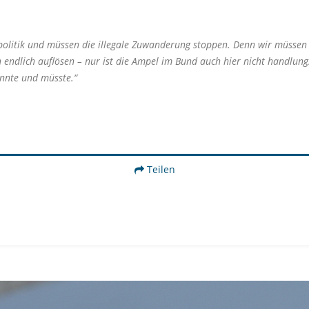
politik und müssen die illegale Zuwanderung stoppen. Denn wir müsse
dlich auflösen – nur ist die Ampel im Bund auch hier nicht handlungsf
önnte und müsste.“
Teilen