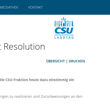
MEDIATHEK
KONTAKT
 Resolution
ÜBERSICHT
|
DRUCKEN
at die CSU-Fraktion heute dazu einstimmig ein
bungen zu realisieren und Zurückweisungen an den