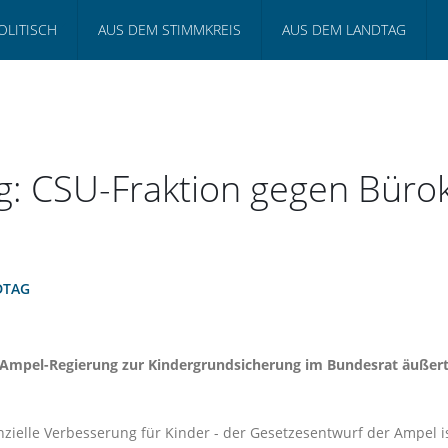
OLITISCH
AUS DEM STIMMKREIS
AUS DEM LANDTAG
g: CSU-Fraktion gegen Büro
DTAG
 Ampel-Regierung zur Kindergrundsicherung im Bundesrat äußert
zielle Verbesserung für Kinder - der Gesetzesentwurf der Ampel i