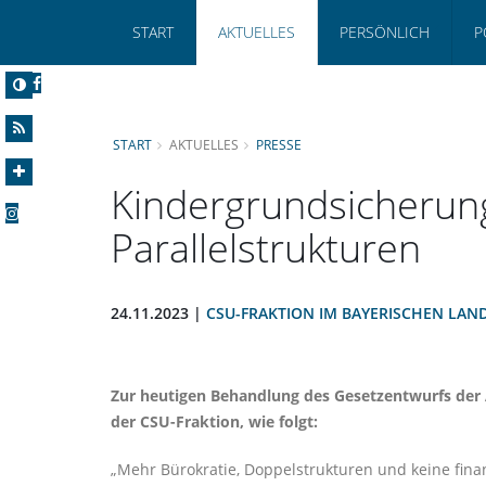
START
AKTUELLES
PERSÖNLICH
P
START
AKTUELLES
PRESSE
Kindergrundsicherun
Parallelstrukturen
24.11.2023 |
CSU-FRAKTION IM BAYERISCHEN LAN
Zur heutigen Behandlung des Gesetzentwurfs der
der CSU-Fraktion, wie folgt:
Mehr Bürokratie, Doppelstrukturen und keine finan