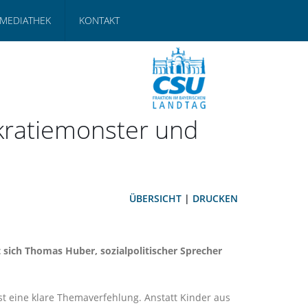
MEDIATHEK
KONTAKT
kratiemonster und
ÜBERSICHT
|
DRUCKEN
 sich
Thomas Huber,
sozialpolitischer Sprecher
st eine klare Themaverfehlung. Anstatt Kinder aus