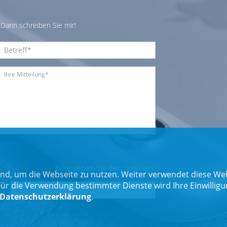
Dann schreiben Sie mir!
Bitte geben Sie den Code ein:
nd, um die Webseite zu nutzen. Weiter verwendet diese Web
 die Verwendung bestimmter Dienste wird Ihre Einwilligung 
Datenschutzerklärung
.