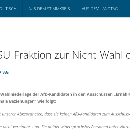
OLITISCH
AUS DEM STIMMKREIS
AUS DEM LANDTAG
SU-Fraktion zur Nicht-Wahl 
DTAG
 Wahlniederlage der AfD-Kandidaten in den Ausschüssen „Ernähr
ale Beziehungen“ wie folgt:
nt unserer Abgeordneten, dass sie keinen AfD-Kandidaten zum Ausschuss
ie nicht vereinbar sind. Sie duldet widerspruchslos Personen unter Nazi