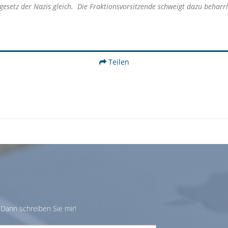
etz der Nazis gleich. Die Fraktionsvorsitzende schweigt dazu beharrlic
Teilen
Dann schreiben Sie mir!