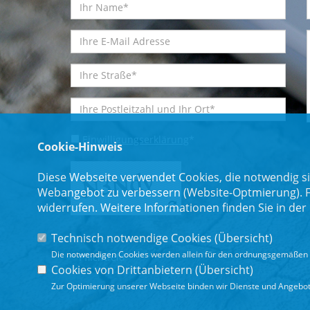
Einwilligungserklärung
*
Cookie-Hinweis
Diese Webseite verwendet Cookies, die notwendig si
Webangebot zu verbessern (Website-Optmierung). Für
widerrufen. Weitere Informationen finden Sie in der
Technisch notwendige Cookies (
Übersicht
)
Die notwendigen Cookies werden allein für den ordnungsgemäßen 
* Pflichtfeld
Cookies von Drittanbietern (
Übersicht
)
Zur Optimierung unserer Webseite binden wir Dienste und Angebote