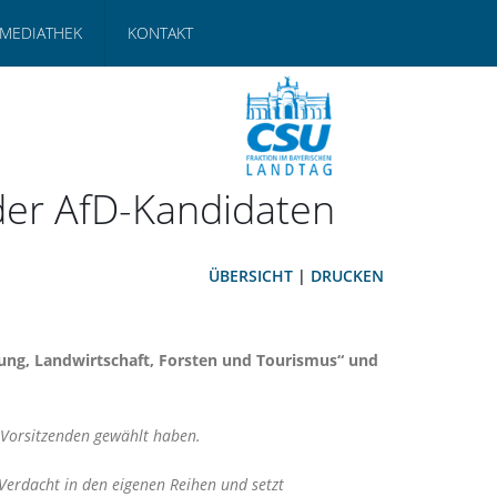
MEDIATHEK
KONTAKT
der AfD-Kandidaten
ÜBERSICHT
|
DRUCKEN
ung, Landwirtschaft, Forsten und Tourismus“ und
-Vorsitzenden gewählt haben.
-Verdacht in den eigenen Reihen und setzt