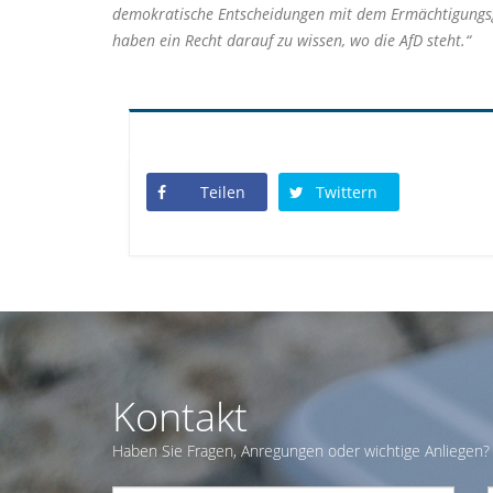
demokratische Entscheidungen mit dem Ermächtigungsges
haben ein Recht darauf zu wissen, wo die AfD steht.“
Teilen
Twittern
Kontakt
Haben Sie Fragen, Anregungen oder wichtige Anliegen? 