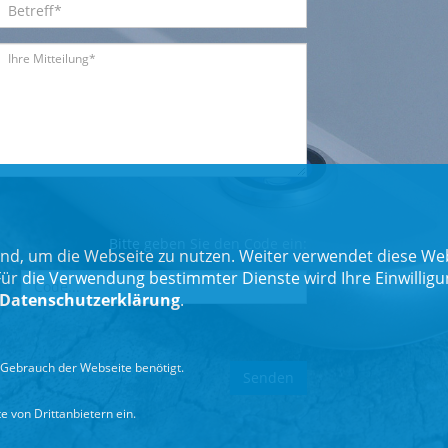
Bitte geben Sie den Code ein:
nd, um die Webseite zu nutzen. Weiter verwendet diese Web
 die Verwendung bestimmter Dienste wird Ihre Einwilligung 
Datenschutzerklärung
.
Gebrauch der Webseite benötigt.
 von Drittanbietern ein.