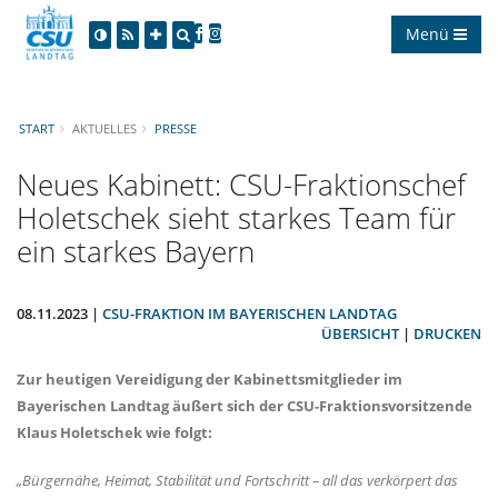
Menü
START
AKTUELLES
PRESSE
Neues Kabinett: CSU-Fraktionschef
Holetschek sieht starkes Team für
ein starkes Bayern
08.11.2023 |
CSU-FRAKTION IM BAYERISCHEN LANDTAG
ÜBERSICHT
|
DRUCKEN
Zur heutigen Vereidigung der Kabinettsmitglieder im
Bayerischen Landtag äußert sich der CSU-Fraktionsvorsitzende
Klaus Holetschek wie folgt:
Bürgernähe, Heimat, Stabilität und Fortschritt – all das verkörpert das