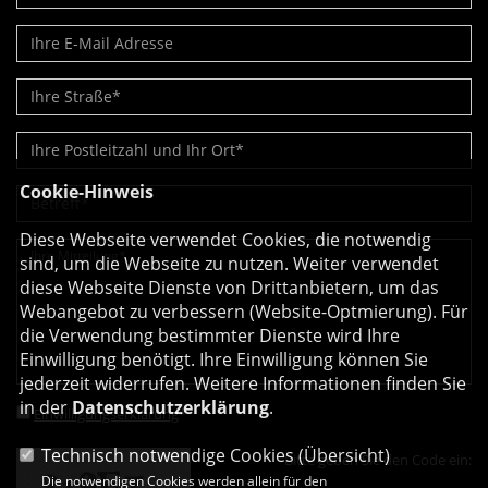
Cookie-Hinweis
Diese Webseite verwendet Cookies, die notwendig
sind, um die Webseite zu nutzen. Weiter verwendet
diese Webseite Dienste von Drittanbietern, um das
Webangebot zu verbessern (Website-Optmierung). Für
die Verwendung bestimmter Dienste wird Ihre
Einwilligung benötigt. Ihre Einwilligung können Sie
jederzeit widerrufen. Weitere Informationen finden Sie
in der
Datenschutzerklärung
.
Einwilligungserklärung
*
Technisch notwendige Cookies (
Übersicht
)
Bitte geben Sie den Code ein:
Die notwendigen Cookies werden allein für den