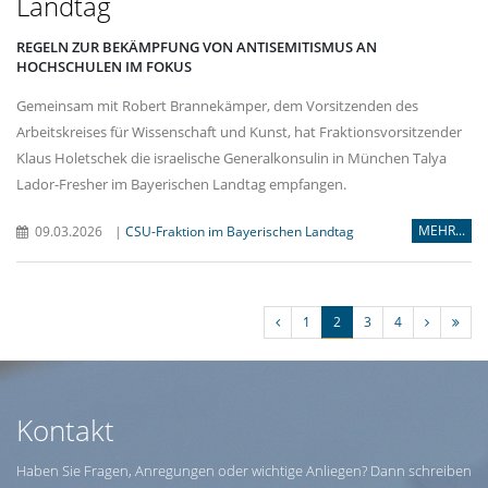
Landtag
REGELN ZUR BEKÄMPFUNG VON ANTISEMITISMUS AN
HOCHSCHULEN IM FOKUS
Gemeinsam mit Robert Brannekämper, dem Vorsitzenden des
Arbeitskreises für Wissenschaft und Kunst, hat Fraktionsvorsitzender
Klaus Holetschek die israelische Generalkonsulin in München Talya
Lador-Fresher im Bayerischen Landtag empfangen.
MEHR...
09.03.2026
|
CSU-Fraktion im Bayerischen Landtag
1
2
3
4
Kontakt
Haben Sie Fragen, Anregungen oder wichtige Anliegen? Dann schreiben