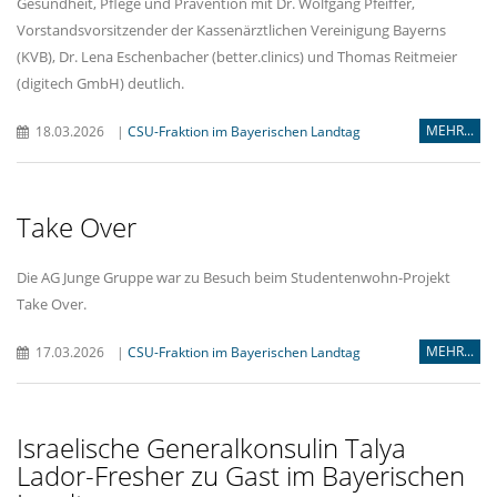
Gesundheit, Pflege und Prävention mit Dr. Wolfgang Pfeiffer,
Vorstandsvorsitzender der Kassenärztlichen Vereinigung Bayerns
(KVB), Dr. Lena Eschenbacher (better.clinics) und Thomas Reitmeier
(digitech GmbH) deutlich.
MEHR...
18.03.2026
|
CSU-Fraktion im Bayerischen Landtag
Take Over
Die AG Junge Gruppe war zu Besuch beim Studentenwohn-Projekt
Take Over.
MEHR...
17.03.2026
|
CSU-Fraktion im Bayerischen Landtag
Israelische Generalkonsulin Talya
Lador-Fresher zu Gast im Bayerischen