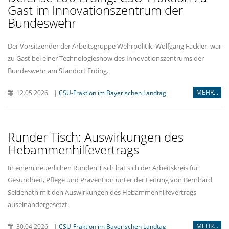
Gast im Innovationszentrum der
Bundeswehr
Der Vorsitzender der Arbeitsgruppe Wehrpolitik, Wolfgang Fackler, war
zu Gast bei einer Technologieshow des Innovationszentrums der
Bundeswehr am Standort Erding.
MEHR...
12.05.2026
|
CSU-Fraktion im Bayerischen Landtag
Runder Tisch: Auswirkungen des
Hebammenhilfevertrags
In einem neuerlichen Runden Tisch hat sich der Arbeitskreis für
Gesundheit, Pflege und Prävention unter der Leitung von Bernhard
Seidenath mit den Auswirkungen des Hebammenhilfevertrags
auseinandergesetzt.
MEHR...
30.04.2026
|
CSU-Fraktion im Bayerischen Landtag