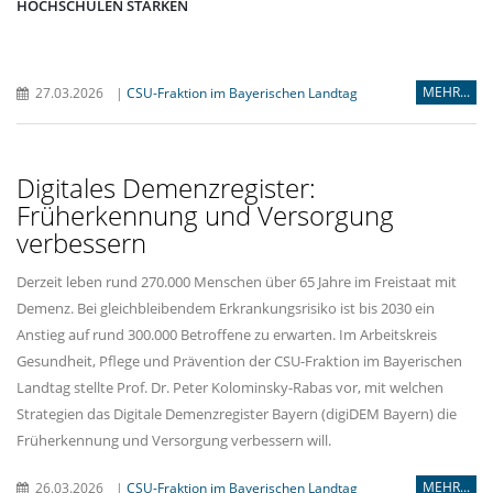
HOCHSCHULEN STÄRKEN
MEHR...
27.03.2026
|
CSU-Fraktion im Bayerischen Landtag
Digitales Demenzregister:
Früherkennung und Versorgung
verbessern
Derzeit leben rund 270.000 Menschen über 65 Jahre im Freistaat mit
Demenz. Bei gleichbleibendem Erkrankungsrisiko ist bis 2030 ein
Anstieg auf rund 300.000 Betroffene zu erwarten. Im Arbeitskreis
Gesundheit, Pflege und Prävention der CSU-Fraktion im Bayerischen
Landtag stellte Prof. Dr. Peter Kolominsky-Rabas vor, mit welchen
Strategien das Digitale Demenzregister Bayern (digiDEM Bayern) die
Früherkennung und Versorgung verbessern will.
MEHR...
26.03.2026
|
CSU-Fraktion im Bayerischen Landtag