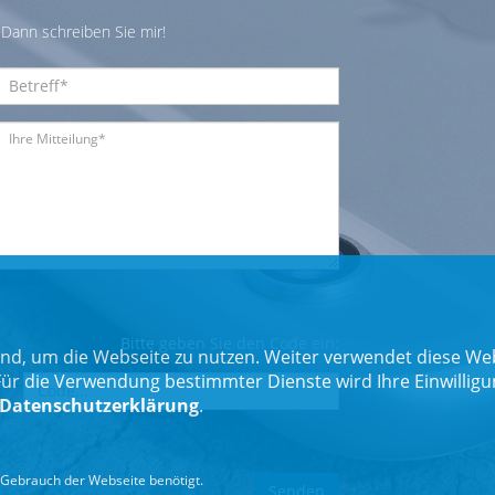
Dann schreiben Sie mir!
Bitte geben Sie den Code ein:
nd, um die Webseite zu nutzen. Weiter verwendet diese Web
 die Verwendung bestimmter Dienste wird Ihre Einwilligung 
Datenschutzerklärung
.
Gebrauch der Webseite benötigt.