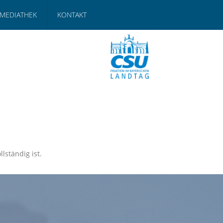
MEDIATHEK
KONTAKT
llständig ist.