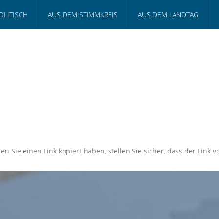
OLITISCH
AUS DEM STIMMKREIS
AUS DEM LANDTAG
en Sie einen Link kopiert haben, stellen Sie sicher, dass der Link vo