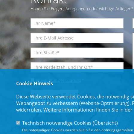
Haben Sie Fragen, Anregungen oder wichtige Anliegen? 
Einwilligungserklärung
*
Cookie-Hinweis
Diese Webseite verwendet Cookies, die notwendig si
Webangebot zu verbessern (Website-Optmierung). Für
widerrufen. Weitere Informationen finden Sie in der
Technisch notwendige Cookies (
Übersicht
)
Die notwendigen Cookies werden allein für den ordnungsgemäßen 
* Pflichtfeld