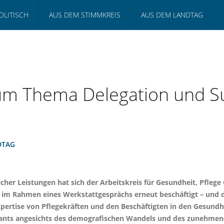
OLITISCH
AUS DEM STIMMKREIS
AUS DEM LANDTAG
m Thema Delegation und Sub
DTAG
cher Leistungen hat sich der Arbeitskreis für Gesundheit, Pfleg
 im Rahmen eines Werkstattgesprächs erneut beschäftigt – und d
xpertise von Pflegekräften und den Beschäftigten in den Gesund
sistants angesichts des demografischen Wandels und des zunehme