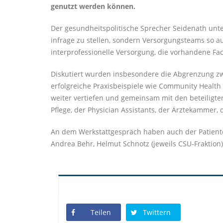
genutzt werden können.
Der gesundheitspolitische Sprecher Seidenath unter
infrage zu stellen, sondern Versorgungsteams so au
interprofessionelle Versorgung, die vorhandene Fa
Diskutiert wurden insbesondere die Abgrenzung z
erfolgreiche Praxisbeispiele wie Community Healt
weiter vertiefen und gemeinsam mit den beteiligt
Pflege, der Physician Assistants, der Ärztekammer
An dem Werkstattgespräch haben auch der Patiente
Andrea Behr, Helmut Schnotz (jeweils CSU-Fraktion
Teilen
Twittern