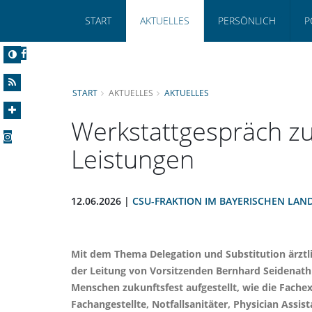
START
AKTUELLES
PERSÖNLICH
P
START
AKTUELLES
AKTUELLES
Werkstattgespräch zu
Leistungen
12.06.2026 |
CSU-FRAKTION IM BAYERISCHEN LAN
Mit dem Thema Delegation und Substitution ärztli
der Leitung von Vorsitzenden Bernhard Seidenath
Menschen zukunftsfest aufgestellt, wie die Fache
Fachangestellte, Notfallsanitäter, Physician As