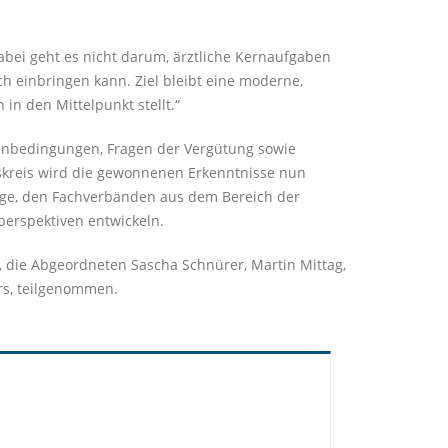
Dabei geht es nicht darum, ärztliche Kernaufgaben
ch einbringen kann. Ziel bleibt eine moderne,
n den Mittelpunkt stellt.“
menbedingungen, Fragen der Vergütung sowie
tskreis wird die gewonnenen Erkenntnisse nun
ege, den Fachverbänden aus dem Bereich der
perspektiven entwickeln.
 die Abgeordneten Sascha Schnürer, Martin Mittag,
rs, teilgenommen.