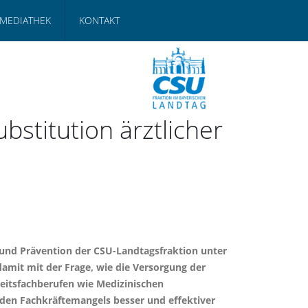
MEDIATHEK
KONTAKT
stitution ärztlicher
e und Prävention der CSU-Landtagsfraktion unter
amit mit der Frage, wie die Versorgung der
heitsfachberufen wie Medizinischen
nden Fachkräftemangels besser und effektiver