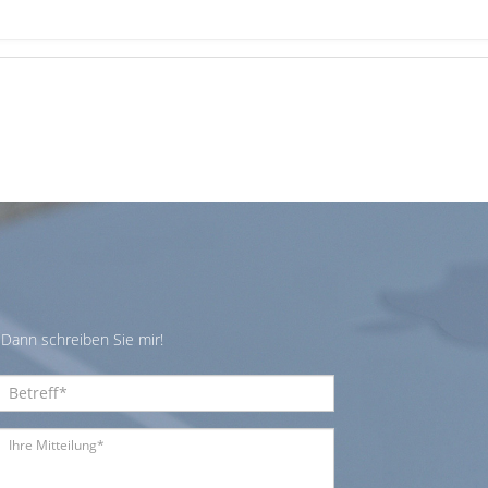
Dann schreiben Sie mir!