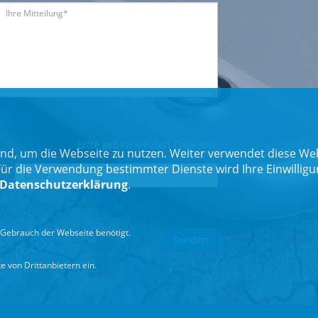
Bitte geben Sie den Code ein:
nd, um die Webseite zu nutzen. Weiter verwendet diese Web
 die Verwendung bestimmter Dienste wird Ihre Einwilligung 
Datenschutzerklärung
.
Gebrauch der Webseite benötigt.
 von Drittanbietern ein.