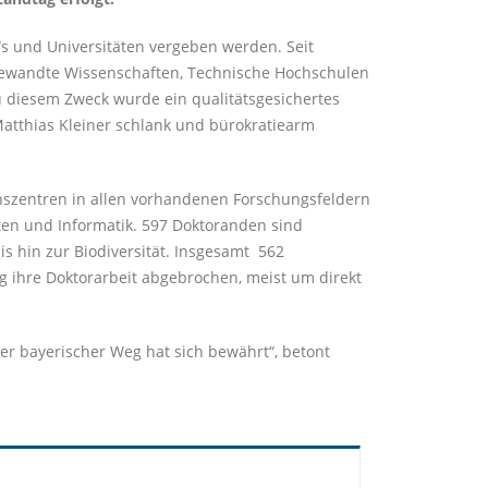
Ws und Universitäten vergeben werden. Seit
gewandte Wissenschaften, Technische Hochschulen
u diesem Zweck wurde ein qualitätsgesichertes
atthias Kleiner schlank und bürokratiearm
nszentren in allen vorhandenen Forschungsfeldern
ften und Informatik. 597 Doktoranden sind
 hin zur Biodiversität. Insgesamt 562
g ihre Doktorarbeit abgebrochen, meist um direkt
ter bayerischer Weg hat sich bewährt“, betont