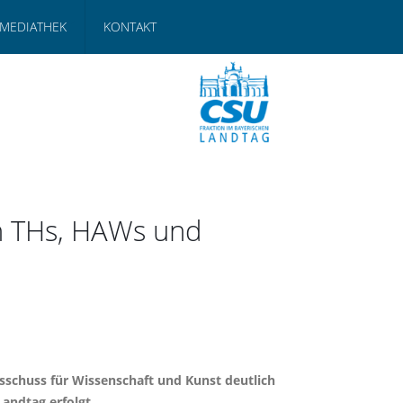
MEDIATHEK
KONTAKT
en THs, HAWs und
sschuss für Wissenschaft und Kunst deutlich
andtag erfolgt.