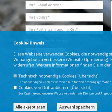
Einwilligungserklärung
*
Cookie-Hinweis
Diese Webseite verwendet Cookies, die notwendig si
Webangebot zu verbessern (Website-Optmierung). Für
widerrufen. Weitere Informationen finden Sie in der
Technisch notwendige Cookies (
Übersicht
)
Die notwendigen Cookies werden allein für den ordnungsgemäßen 
* Pflichtfeld
Cookies von Drittanbietern (
Übersicht
)
Zur Optimierung unserer Webseite binden wir Dienste und Angebote
Alle akzeptieren
Auswahl speichern