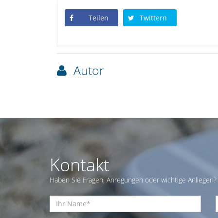
Teilen
Twittern
Autor
Kontakt
Haben Sie Fragen, Anregungen oder wichtige Anliegen? 