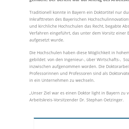
Traditionell konnte in Bayern ein Doktortitel nur
Inkrafttreten des Bayerischen Hochschulinnovati
und kirchliche Hochschulen das Recht, begabte Ab
Verfahren eingeführt, das unter dem Vorsitz eine
aufgesetzt wurde.
Die Hochschulen haben diese Möglichkeit in hohe
gebildet: von den Ingenieur-, über Wirtschafts-, S
inzwischen aufgenommen worden. Die Doktorarbeite
Professorinnen und Professoren sind als Doktorvät
in ein Unternehmen zu wechseln.
Unser Ziel war es einen Doktor light in Bayern zu 
Arbeitskreis-Vorsitzender Dr. Stephan Oetzinger.