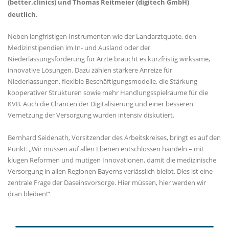
(better.clinics) und Thomas Reitmeier (digitech GmbH)
deutlich.
Neben langfristigen Instrumenten wie der Landarztquote, den
Medizinstipendien im In- und Ausland oder der
Niederlassungsförderung für Ärzte braucht es kurzfristig wirksame,
innovative Lösungen. Dazu zählen stärkere Anreize für
Niederlassungen, flexible Beschäftigungsmodelle, die Stärkung
kooperativer Strukturen sowie mehr Handlungsspielräume für die
KVB. Auch die Chancen der Digitalisierung und einer besseren
Vernetzung der Versorgung wurden intensiv diskutiert.
Bernhard Seidenath, Vorsitzender des Arbeitskreises, bringt es auf den
Punkt: „Wir müssen auf allen Ebenen entschlossen handeln – mit
klugen Reformen und mutigen Innovationen, damit die medizinische
Versorgung in allen Regionen Bayerns verlässlich bleibt. Dies ist eine
zentrale Frage der Daseinsvorsorge. Hier müssen, hier werden wir
dran bleiben!“