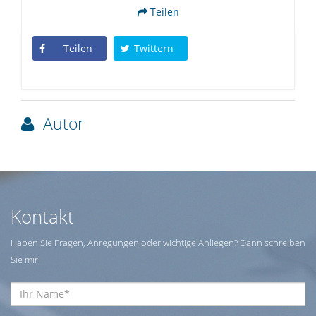
Teilen
Teilen
Twittern
Autor
Kontakt
Haben Sie Fragen, Anregungen oder wichtige Anliegen? Dann schreiben
Sie mir!