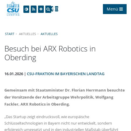
Menü
START
AKTUELLES
AKTUELLES
Besuch bei ARX Robotics in
Oberding
16.01.2026 |
CSU-FRAKTION IM BAYERISCHEN LANDTAG
Gemeinsam mit Staatsminister Dr. Florian Herrmann besuchte
der Vorsitzende der Arbeitsgruppe Wehrpolitik, Wolfgang
Fackler, ARX Robotics in Oberding.
Das Startup zeigt eindrucksvoll, wie europäische
Schlüsseltechnologien in Bayern nicht nur entwickelt, sondern
erfolgreich umgesetzt und in den industriellen Maßstab überführt