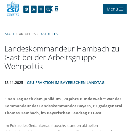
Menü
START
AKTUELLES
AKTUELLES
Landeskommandeur Hambach zu
Gast bei der Arbeitsgruppe
Wehrpolitik
13.11.2025 |
CSU-FRAKTION IM BAYERISCHEN LANDTAG
Einen Tag nach dem Jubiläum „70 Jahre Bundeswehr“ war der
Kommandeur des Landeskommandos Bayern, Brigadegeneral
Thomas Hambach, im Bayerischen Landtag zu Gast.
Im Fokus des Gedankenaustauschs standen aktuellen