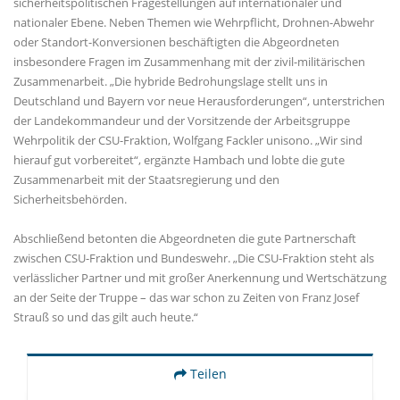
sicherheitspolitischen Fragestellungen auf internationaler und
nationaler Ebene. Neben Themen wie Wehrpflicht, Drohnen-Abwehr
oder Standort-Konversionen beschäftigten die Abgeordneten
insbesondere Fragen im Zusammenhang mit der zivil-militärischen
Zusammenarbeit. „Die hybride Bedrohungslage stellt uns in
Deutschland und Bayern vor neue Herausforderungen“, unterstrichen
der Landekommandeur und der Vorsitzende der Arbeitsgruppe
Wehrpolitik der CSU-Fraktion, Wolfgang Fackler unisono. „Wir sind
hierauf gut vorbereitet“, ergänzte Hambach und lobte die gute
Zusammenarbeit mit der Staatsregierung und den
Sicherheitsbehörden.
Abschließend betonten die Abgeordneten die gute Partnerschaft
zwischen CSU-Fraktion und Bundeswehr. „Die CSU-Fraktion steht als
verlässlicher Partner und mit großer Anerkennung und Wertschätzung
an der Seite der Truppe – das war schon zu Zeiten von Franz Josef
Strauß so und das gilt auch heute.“
Teilen