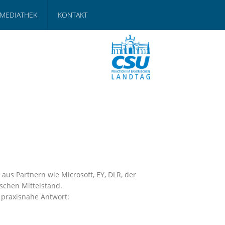
MEDIATHEK
KONTAKT
us Partnern wie Microsoft, EY, DLR, der
schen Mittelstand.
, praxisnahe Antwort: