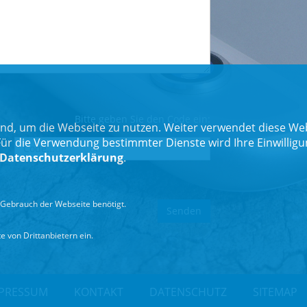
Bitte geben Sie den Code ein:
nd, um die Webseite zu nutzen. Weiter verwendet diese Web
 die Verwendung bestimmter Dienste wird Ihre Einwilligung 
Datenschutzerklärung
.
Gebrauch der Webseite benötigt.
 von Drittanbietern ein.
PRESSUM
KONTAKT
DATENSCHUTZ
SITEMAP