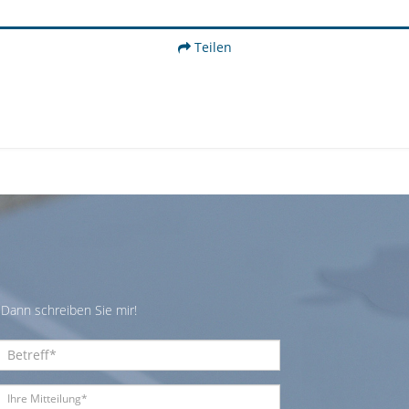
Teilen
Dann schreiben Sie mir!