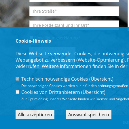
Einwilligungserklärung
*
Cookie-Hinweis
Diese Webseite verwendet Cookies, die notwendig si
Webangebot zu verbessern (Website-Optmierung). Für
widerrufen. Weitere Informationen finden Sie in der
Technisch notwendige Cookies (
Übersicht
)
Die notwendigen Cookies werden allein für den ordnungsgemäßen 
* Pflichtfeld
Cookies von Drittanbietern (
Übersicht
)
Zur Optimierung unserer Webseite binden wir Dienste und Angebote
Alle akzeptieren
Auswahl speichern
IM