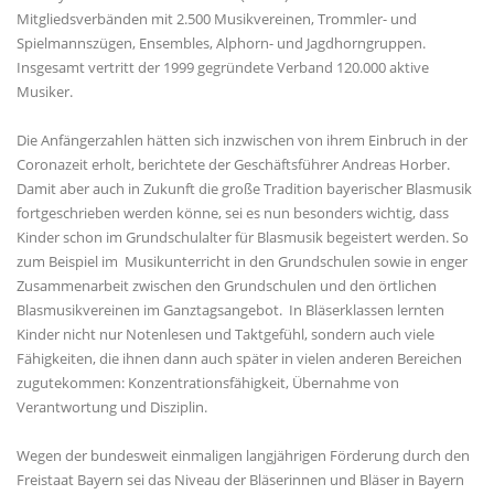
Mitgliedsverbänden mit 2.500 Musikvereinen, Trommler- und
Spielmannszügen, Ensembles, Alphorn- und Jagdhorngruppen.
Insgesamt vertritt der 1999 gegründete Verband 120.000 aktive
Musiker.
Die Anfängerzahlen hätten sich inzwischen von ihrem Einbruch in der
Coronazeit erholt, berichtete der Geschäftsführer Andreas Horber.
Damit aber auch in Zukunft die große Tradition bayerischer Blasmusik
fortgeschrieben werden könne, sei es nun besonders wichtig, dass
Kinder schon im Grundschulalter für Blasmusik begeistert werden. So
zum Beispiel im Musikunterricht in den Grundschulen sowie in enger
Zusammenarbeit zwischen den Grundschulen und den örtlichen
Blasmusikvereinen im Ganztagsangebot. In Bläserklassen lernten
Kinder nicht nur Notenlesen und Taktgefühl, sondern auch viele
Fähigkeiten, die ihnen dann auch später in vielen anderen Bereichen
zugutekommen: Konzentrationsfähigkeit, Übernahme von
Verantwortung und Disziplin.
Wegen der bundesweit einmaligen langjährigen Förderung durch den
Freistaat Bayern sei das Niveau der Bläserinnen und Bläser in Bayern