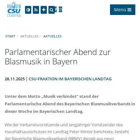
Menü
START
AKTUELLES
AKTUELLES
Parlamentarischer Abend zur
Blasmusik in Bayern
28.11.2025 |
CSU-FRAKTION IM BAYERISCHEN LANDTAG
Unter dem Motto „Musik verbindet“ stand der
Parlamentarische Abend des Bayerischen Blasmusikverbands in
dieser Woche im Bayerischen Landtag.
Wie der Verbandsvorsitzende und langjähriger Vorsitzender des
Haushaltsausschusses im Landtag Peter Winter berichtete, besteht
der Bayerische Blasmusikverband (BBMV) derzeit aus neun