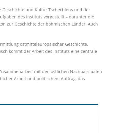
ie Geschichte und Kultur Tschechiens und der
fgaben des Instituts vorgestellt – darunter die
ikon zur Geschichte der böhmischen Länder. Auch
ermittlung ostmitteleuropäischer Geschichte.
sch kommt der Arbeit des Instituts eine zentrale
en Zusammenarbeit mit den östlichen Nachbarstaaten
icher Arbeit und politischem Auftrag, das