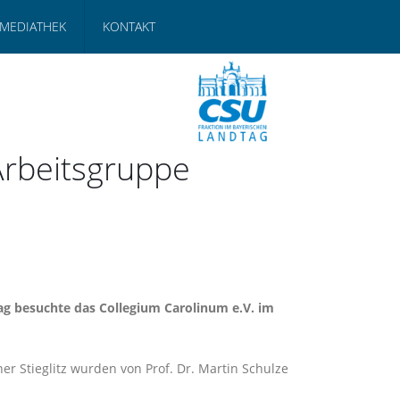
MEDIATHEK
KONTAKT
Arbeitsgruppe
ag besuchte das Collegium Carolinum e.V. im
er Stieglitz wurden von Prof. Dr. Martin Schulze