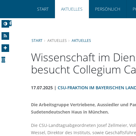
START
AKTUELLES
PERSÖNLICH
P
START
AKTUELLES
AKTUELLES
Wissenschaft im Dien
besucht Collegium C
17.07.2025 |
CSU-FRAKTION IM BAYERISCHEN LAN
Die Arbeitsgruppe Vertriebene, Aussiedler und P
Sudetendeutschen Haus in München.
Die CSU-Landtagsabgeordneten Josef Zellmeier, Volk
Wessel, Direktor des Instituts, sowie Geschäftsfüh