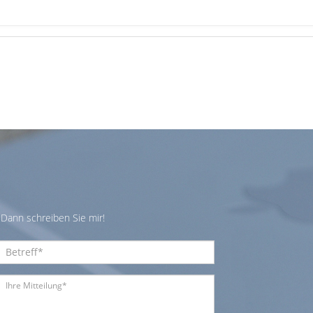
Dann schreiben Sie mir!