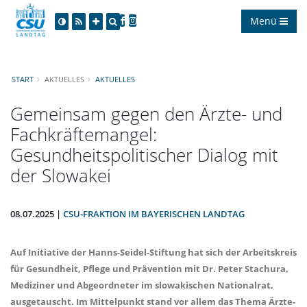
Menü
START
AKTUELLES
AKTUELLES
Gemeinsam gegen den Ärzte- und
Fachkräftemangel:
Gesundheitspolitischer Dialog mit
der Slowakei
08.07.2025 |
CSU-FRAKTION IM BAYERISCHEN LANDTAG
Auf Initiative der Hanns-Seidel-Stiftung hat sich der Arbeitskreis
für Gesundheit, Pflege und Prävention mit Dr. Peter Stachura,
Mediziner und Abgeordneter im slowakischen Nationalrat,
ausgetauscht. Im Mittelpunkt stand vor allem das Thema Ärzte-