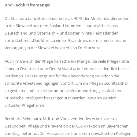
und Fachkräftemangel.
Dr. Stachura berichtete, dass mehr als 40 % der Medizinstudierenden
in der Slowakei aus dem Ausland kommen – hauptsächlich aus
Deutschland und Österreich – und später in ihre Heimatländer
zurückkehren. „Das führt zu einem Braindrain, der die medizinische
Versorgung in der Slowakei belastet“, so Dr. Stachura.
Auch im Bereich der Pflege herrsche ein Mangel, da viele Pflegekräfte
lieber in Österreich oder Deutschland arbeiten, wo sie deutlich besser
verdienen. Der Hauptgrund für die Abwanderung sei jedoch die
schlechte Arbeitsbedingungen vor Ort. Um die Pflege zukunftssicher
zu gestalten, müsse die kommunale Verantwortung gestärkt und
Künstliche Intelligenz besser genutzt werden, etwa im Bereich
virtueller Pflegeheime.
Bernhard Seidenath, MdL und Vorsitzender des Arbeitskreises
Gesundheit, Pflege und Prävention der CSU-Fraktion im Bayerischen
Landtag, betonte: „Der Austausch mit unserem slowakischen Kollegen