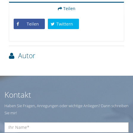
Teilen
Teilen
Twittern
Autor
Kontakt
Haben Sie Fragen, Anregungen oder wichtige Anliegen? Dann schreiben
Sie mir!