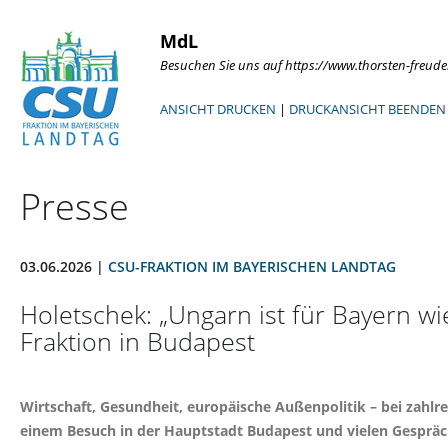
MdL
Besuchen Sie uns auf https://www.thorsten-freud
ANSICHT DRUCKEN
|
DRUCKANSICHT BEENDEN
Presse
03.06.2026 |
CSU-FRAKTION IM BAYERISCHEN LANDTAG
Holetschek: „Ungarn ist für Bayern wi
Fraktion in Budapest
Wirtschaft, Gesundheit, europäische Außenpolitik – bei zahl
einem Besuch in der Hauptstadt Budapest und vielen Gespräche