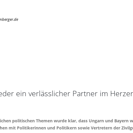
enberger.de
eder ein verlässlicher Partner im Herz
reichen politischen Themen wurde klar, dass Ungarn und Bayern w
n mit Politikerinnen und Politikern sowie Vertretern der Zivilg