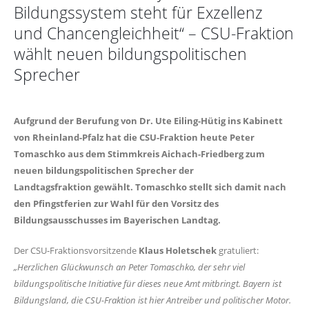
Bildungssystem steht für Exzellenz
und Chancengleichheit“ – CSU-Fraktion
wählt neuen bildungspolitischen
Sprecher
Aufgrund der Berufung von Dr. Ute Eiling-Hütig ins Kabinett
von Rheinland-Pfalz hat die CSU-Fraktion heute Peter
Tomaschko aus dem Stimmkreis Aichach-Friedberg zum
neuen bildungspolitischen Sprecher der
Landtagsfraktion gewählt. Tomaschko stellt sich damit nach
den Pfingstferien zur Wahl für den Vorsitz des
Bildungsausschusses im Bayerischen Landtag.
Der CSU-Fraktionsvorsitzende
Klaus Holetschek
gratuliert:
Herzlichen Glückwunsch an Peter Tomaschko, der sehr viel
bildungspolitische Initiative für dieses neue Amt mitbringt. Bayern ist
Bildungsland, die CSU-Fraktion ist hier Antreiber und politischer Motor.