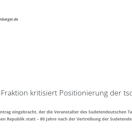
enberger.de
raktion kritisiert Positionierung der t
trag eingebracht, der die Veranstalter des Sudetendeutschen Ta
chen Republik statt – 80 Jahre nach der Vertreibung der Sudetend