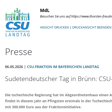
MdL
Besuchen Sie uns auf https://www.thorsten-freud
ANSICHT DRUCKEN
|
DRUCKANSICHT BEENDEN
Presse
06.05.2026 |
CSU-FRAKTION IM BAYERISCHEN LANDTAG
Sudetendeutscher Tag in Brünn: CSU-F
Die tschechische Regierung hat im Abgeordnetenhaus einen An
findet in diesem Jahr an Pfingsten erstmals in der Tschechis
mit 300.000 Euro aus der Fraktionsinitiative.