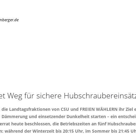
enberger.de
net Weg für sichere Hubschraubereinsä
n die Landtagsfraktionen von CSU und FREIEN WÄHLERN ihr Ziel err
Dämmerung und einsetzender Dunkelheit starten – ein entscheid
terrat heute beschlossen, die Betriebszeiten an fünf Hubschraub
n: während der Winterzeit bis 20:15 Uhr, im Sommer bis 21:45 Uhr