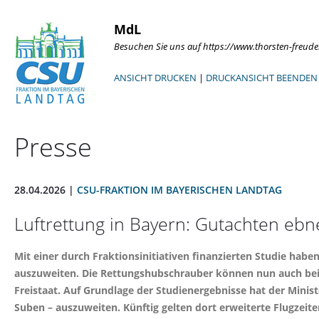
MdL
Besuchen Sie uns auf https://www.thorsten-freud
ANSICHT DRUCKEN
|
DRUCKANSICHT BEENDEN
Presse
28.04.2026 |
CSU-FRAKTION IM BAYERISCHEN LANDTAG
Luftrettung in Bayern: Gutachten eb
Mit einer durch Fraktionsinitiativen finanzierten Studie habe
auszuweiten. Die Rettungshubschrauber können nun auch bei 
Freistaat. Auf Grundlage der Studienergebnisse hat der Minis
Suben – auszuweiten. Künftig gelten dort erweiterte Flugzeite