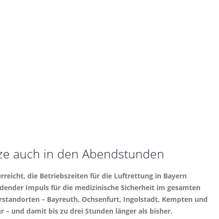
tze auch in den Abendstunden
eicht, die Betriebszeiten für die Luftrettung in Bayern
ender Impuls für die medizinische Sicherheit im gesamten
erstandorten – Bayreuth, Ochsenfurt, Ingolstadt, Kempten und
 – und damit bis zu drei Stunden länger als bisher.