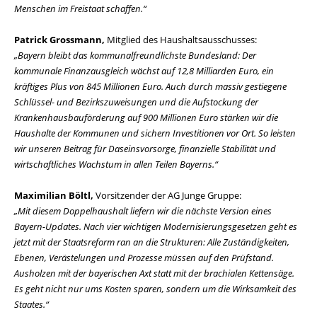
Menschen im Freistaat schaffen.“
Patrick Grossmann,
Mitglied des Haushaltsausschusses:
Bayern bleibt das kommunalfreundlichste Bundesland: Der
kommunale Finanzausgleich wächst auf 12,8 Milliarden Euro, ein
kräftiges Plus von 845 Millionen Euro. Auch durch massiv gestiegene
Schlüssel- und Bezirkszuweisungen und die Aufstockung der
Krankenhausbauförderung auf 900 Millionen Euro stärken wir die
Haushalte der Kommunen und sichern Investitionen vor Ort. So leisten
wir unseren Beitrag für Daseinsvorsorge, finanzielle Stabilität und
wirtschaftliches Wachstum in allen Teilen Bayerns.“
Maximilian Böltl,
Vorsitzender der AG Junge Gruppe:
Mit diesem Doppelhaushalt liefern wir die nächste Version eines
Bayern-Updates. Nach vier wichtigen Modernisierungsgesetzen geht es
jetzt mit der Staatsreform ran an die Strukturen: Alle Zuständigkeiten,
Ebenen, Verästelungen und Prozesse müssen auf den Prüfstand.
Ausholzen mit der bayerischen Axt statt mit der brachialen Kettensäge.
Es geht nicht nur ums Kosten sparen, sondern um die Wirksamkeit des
Staates.“