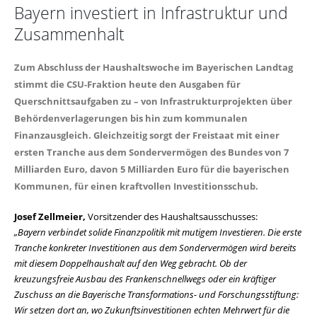
Bayern investiert in Infrastruktur und
Zusammenhalt
Zum Abschluss der Haushaltswoche im Bayerischen Landtag
stimmt die CSU-Fraktion heute den Ausgaben für
Querschnittsaufgaben zu – von Infrastrukturprojekten über
Behördenverlagerungen bis hin zum kommunalen
Finanzausgleich. Gleichzeitig sorgt der Freistaat mit einer
ersten Tranche aus dem Sondervermögen des Bundes von 7
Milliarden Euro, davon 5 Milliarden Euro für die bayerischen
Kommunen, für einen kraftvollen Investitionsschub.
Josef Zellmeier,
Vorsitzender des Haushaltsausschusses:
Bayern verbindet solide Finanzpolitik mit mutigem Investieren. Die erste
Tranche konkreter Investitionen aus dem Sondervermögen wird bereits
mit diesem Doppelhaushalt auf den Weg gebracht. Ob der
kreuzungsfreie Ausbau des Frankenschnellwegs oder ein kräftiger
Zuschuss an die Bayerische Transformations- und Forschungsstiftung:
Wir setzen dort an, wo Zukunftsinvestitionen echten Mehrwert für die