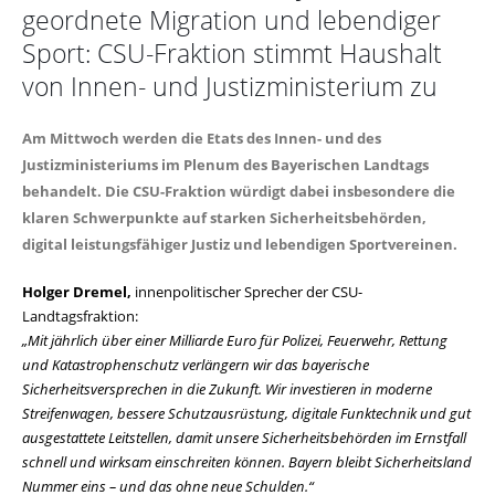
geordnete Migration und lebendiger
Sport: CSU-Fraktion stimmt Haushalt
von Innen- und Justizministerium zu
Am Mittwoch werden die Etats des Innen- und des
Justizministeriums im Plenum des Bayerischen Landtags
behandelt. Die CSU-Fraktion würdigt dabei insbesondere die
klaren Schwerpunkte auf starken Sicherheitsbehörden,
digital leistungsfähiger Justiz und lebendigen Sportvereinen.
Holger Dremel,
innenpolitischer Sprecher der CSU-
Landtagsfraktion:
Mit jährlich über einer Milliarde Euro für Polizei, Feuerwehr, Rettung
und Katastrophenschutz verlängern wir das bayerische
Sicherheitsversprechen in die Zukunft. Wir investieren in moderne
Streifenwagen, bessere Schutzausrüstung, digitale Funktechnik und gut
ausgestattete Leitstellen, damit unsere Sicherheitsbehörden im Ernstfall
schnell und wirksam einschreiten können. Bayern bleibt Sicherheitsland
Nummer eins – und das ohne neue Schulden.“