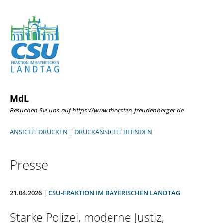
MdL
Besuchen Sie uns auf https://www.thorsten-freudenberger.de
ANSICHT DRUCKEN
|
DRUCKANSICHT BEENDEN
Presse
21.04.2026 |
CSU-FRAKTION IM BAYERISCHEN LANDTAG
Starke Polizei, moderne Justiz,