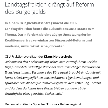
Landtagsfraktion drängt auf Reform
des Bürgergelds
In einem Dringlichkeitsantrag macht die CSU-
Landtagsfraktion heute die Zukunft des Sozialstaats zum
Thema. Darin fordert sie eine zügige Umsetzung der im
Koalitionsvertrag vereinbarten Bürgergeld-Reform und
moderne, unbürokratische Jobcenter.
CSU-Fraktionsvorsitzender
Klaus Holetschek:
Wir müssen den Sozialstaat auf seinen Kern zurückführen: Gezielte
Hilfe für wirklich Bedürftige statt eines undurchsichtigen Wirrwarrs an
Transferleistungen. Besonders das Bürgergeld braucht ein Update mit
klaren Mitwirkungspflichten, nachweisbaren Eigenbemühungen und
spürbaren Sanktionen für Totalverweigerer ab dem ersten Tag. Fördern
und Fordern darf keine leere Floskel bleiben, sondern ist der
Grundpfeiler eines gerechten Sozialstaats.“
Der sozialpolitische Sprecher
Thomas Huber
ergänzt: