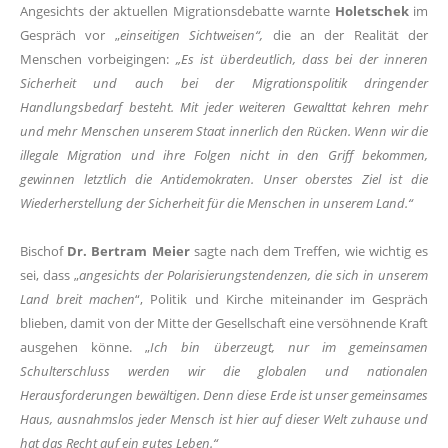
Angesichts der aktuellen Migrationsdebatte warnte
Holetschek
im
Gespräch vor
einseitigen Sichtweisen“,
die an der Realität der
Menschen vorbeigingen:
Es ist überdeutlich, dass bei der inneren
Sicherheit und auch bei der Migrationspolitik dringender
Handlungsbedarf besteht. Mit jeder weiteren Gewalttat kehren mehr
und mehr Menschen unserem Staat innerlich den Rücken. Wenn wir die
illegale Migration und ihre Folgen nicht in den Griff bekommen,
gewinnen letztlich die Antidemokraten. Unser oberstes Ziel ist die
Wiederherstellung der Sicherheit für die Menschen in unserem Land.“
Bischof
Dr. Bertram Meier
sagte nach dem Treffen, wie wichtig es
sei, dass
angesichts der Polarisierungstendenzen, die sich in unserem
Land breit machen
“, Politik und Kirche miteinander im Gespräch
blieben, damit von der Mitte der Gesellschaft eine versöhnende Kraft
ausgehen könne.
Ich bin überzeugt, nur im gemeinsamen
Schulterschluss werden wir die globalen und nationalen
Herausforderungen bewältigen. Denn diese Erde ist unser gemeinsames
Haus, ausnahmslos jeder Mensch ist hier auf dieser Welt zuhause und
hat das Recht auf ein gutes Leben.“