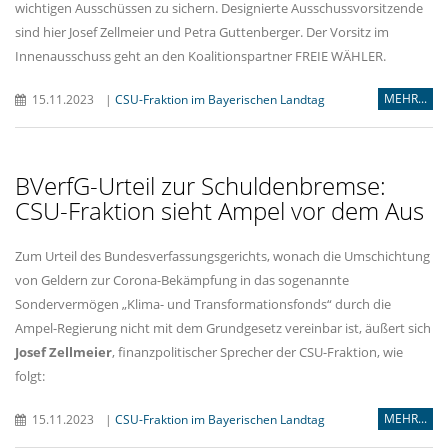
wichtigen Ausschüssen zu sichern. Designierte Ausschussvorsitzende
sind hier Josef Zellmeier und Petra Guttenberger. Der Vorsitz im
Innenausschuss geht an den Koalitionspartner FREIE WÄHLER.
MEHR...
15.11.2023
|
CSU-Fraktion im Bayerischen Landtag
BVerfG-Urteil zur Schuldenbremse:
CSU-Fraktion sieht Ampel vor dem Aus
Zum Urteil des Bundesverfassungsgerichts, wonach die Umschichtung
von Geldern zur Corona-Bekämpfung in das sogenannte
Sondervermögen „Klima- und Transformationsfonds“ durch die
Ampel-Regierung nicht mit dem Grundgesetz vereinbar ist, äußert sich
Josef Zellmeier
, finanzpolitischer Sprecher der CSU-Fraktion, wie
folgt:
MEHR...
15.11.2023
|
CSU-Fraktion im Bayerischen Landtag