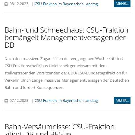
MEHR...
08.12.2023
|
CSU-Fraktion im Bayerischen Landtag
Bahn- und Schneechaos: CSU-Fraktion
bemängelt Managementversagen der
DB
Nach den massiven Zugausfällen der vergangenen Woche kritisiert
CSU-Fraktionschef Klaus Holetschek gemeinsam mit dem
stellvertretenden Vorsitzenden der CDU/CSU-Bundestagsfraktion für
Verkehr, Ulrich Lange, massives Managementversagen der Deutschen
Bahn und fordert Konsequenzen.
MEHR...
07.12.2023
|
CSU-Fraktion im Bayerischen Landtag
Bahn-Versäumnisse: CSU-Fraktion
zitiert DB und BEG in