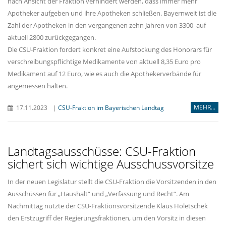
nach Ansicht der Fraktion verhindert werden, dass immer mehr
Apotheker aufgeben und ihre Apotheken schließen. Bayernweit ist die
Zahl der Apotheken in den vergangenen zehn Jahren von 3300 auf
aktuell 2800 zurückgegangen.
Die CSU-Fraktion fordert konkret eine Aufstockung des Honorars für
verschreibungspflichtige Medikamente von aktuell 8,35 Euro pro
Medikament auf 12 Euro, wie es auch die Apothekerverbände für
angemessen halten.
MEHR...
17.11.2023
|
CSU-Fraktion im Bayerischen Landtag
Landtagsausschüsse: CSU-Fraktion
sichert sich wichtige Ausschussvorsitze
In der neuen Legislatur stellt die CSU-Fraktion die Vorsitzenden in den
Ausschüssen für „Haushalt“ und „Verfassung und Recht“. Am
Nachmittag nutzte der CSU-Fraktionsvorsitzende Klaus Holetschek
den Erstzugriff der Regierungsfraktionen, um den Vorsitz in diesen