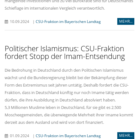
mangelnde Investitionen und zu viel Bürokratie sind für Deutschlands
Schieflage im internationalen Vergleich verantwortlich.
MEHR...
10.09.2024
|
CSU-Fraktion im Bayerischen Landtag
Politischer Islamismus: CSU-Fraktion
fordert Stopp der Imam-Entsendung
Die Bedrohung in Deutschland durch den Politischen Islamismus
wächst und die Bundesregierung bleibt bei der Bekämpfung dieser
Form des Extremismus seit Jahren untätig. Deshalb fordert die CSU-
Fraktion, dass in Deutschland künftig nur noch Imame tätig werden
dürfen, die ihre Ausbildung in Deutschland absolviert haben.
5,3 Millionen Muslime leben in Deutschland, für sie gibt es 2.500
Moscheegemeinden, die überwiegende Mehrheit ihrer Imame kommt
derzeit aus dem Ausland und wird von dort finanziert.
MEHR...
01.09.2024
|
CSU-Fraktion im Bayerischen Landtag