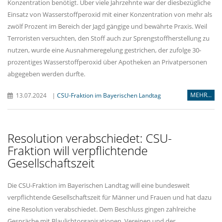
Konzentration benötigt. Über viele Jahrzehnte war der diesbezügliche
Einsatz von Wasserstoffperoxid mit einer Konzentration von mehr als
zwölf Prozent im Bereich der Jagd gängige und bewährte Praxis. Weil
Terroristen versuchten, den Stoff auch zur Sprengstoffherstellung zu
nutzen, wurde eine Ausnahmeregelung gestrichen, der zufolge 30-
prozentiges Wasserstoffperoxid über Apotheken an Privatpersonen
abgegeben werden durfte.
MEHR...
13.07.2024
|
CSU-Fraktion im Bayerischen Landtag
Resolution verabschiedet: CSU-
Fraktion will verpflichtende
Gesellschaftszeit
Die CSU-Fraktion im Bayerischen Landtag will eine bundesweit
verpflichtende Gesellschaftszeit für Männer und Frauen und hat dazu
eine Resolution verabschiedet. Dem Beschluss gingen zahlreiche
Gespräche mit Blaulichtorganisationen, Vereinen und der