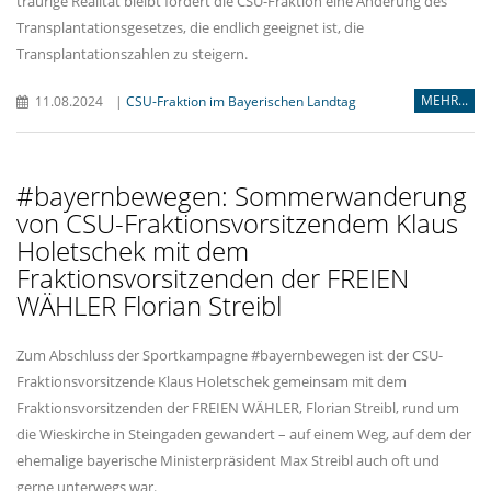
traurige Realität bleibt fordert die CSU-Fraktion eine Änderung des
Transplantationsgesetzes, die endlich geeignet ist, die
Transplantationszahlen zu steigern.
MEHR...
11.08.2024
|
CSU-Fraktion im Bayerischen Landtag
#bayernbewegen: Sommerwanderung
von CSU-Fraktionsvorsitzendem Klaus
Holetschek mit dem
Fraktionsvorsitzenden der FREIEN
WÄHLER Florian Streibl
Zum Abschluss der Sportkampagne #bayernbewegen ist der CSU-
Fraktionsvorsitzende Klaus Holetschek gemeinsam mit dem
Fraktionsvorsitzenden der FREIEN WÄHLER, Florian Streibl, rund um
die Wieskirche in Steingaden gewandert – auf einem Weg, auf dem der
ehemalige bayerische Ministerpräsident Max Streibl auch oft und
gerne unterwegs war.