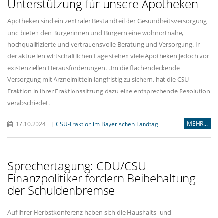
Unterstützung für unsere Apotheken
Apotheken sind ein zentraler Bestandteil der Gesundheitsversorgung
und bieten den Bürgerinnen und Bürgern eine wohnortnahe,
hochqualifizierte und vertrauensvolle Beratung und Versorgung. In
der aktuellen wirtschaftlichen Lage stehen viele Apotheken jedoch vor
existenziellen Herausforderungen. Um die flächendeckende
Versorgung mit Arzneimitteln langfristig zu sichern, hat die CSU-
Fraktion in ihrer Fraktionssitzung dazu eine entsprechende Resolution
verabschiedet.
MEHR...
17.10.2024
|
CSU-Fraktion im Bayerischen Landtag
Sprechertagung: CDU/CSU-
Finanzpolitiker fordern Beibehaltung
der Schuldenbremse
Auf ihrer Herbstkonferenz haben sich die Haushalts- und