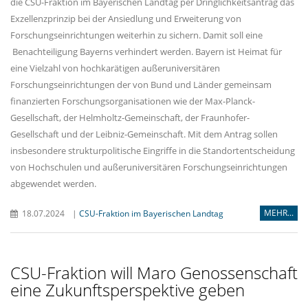
die CSU-Fraktion im Bayerischen Landtag per Dringlichkeitsantrag das
Exzellenzprinzip bei der Ansiedlung und Erweiterung von
Forschungseinrichtungen weiterhin zu sichern. Damit soll eine
Benachteiligung Bayerns verhindert werden. Bayern ist Heimat für
eine Vielzahl von hochkarätigen außeruniversitären
Forschungseinrichtungen der von Bund und Länder gemeinsam
finanzierten Forschungsorganisationen wie der Max-Planck-
Gesellschaft, der Helmholtz-Gemeinschaft, der Fraunhofer-
Gesellschaft und der Leibniz-Gemeinschaft. Mit dem Antrag sollen
insbesondere strukturpolitische Eingriffe in die Standortentscheidung
von Hochschulen und außeruniversitären Forschungseinrichtungen
abgewendet werden.
MEHR...
18.07.2024
|
CSU-Fraktion im Bayerischen Landtag
CSU-Fraktion will Maro Genossenschaft
eine Zukunftsperspektive geben