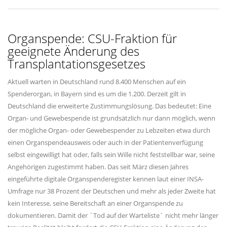
Organspende: CSU-Fraktion für
geeignete Änderung des
Transplantationsgesetzes
Aktuell warten in Deutschland rund 8.400 Menschen auf ein
Spenderorgan, in Bayern sind es um die 1.200. Derzeit gilt in
Deutschland die erweiterte Zustimmungslösung. Das bedeutet: Eine
Organ- und Gewebespende ist grundsätzlich nur dann möglich, wenn
der mögliche Organ- oder Gewebespender zu Lebzeiten etwa durch
einen Organspendeausweis oder auch in der Patientenverfügung
selbst eingewilligt hat oder, falls sein Wille nicht feststellbar war, seine
Angehörigen zugestimmt haben. Das seit März diesen Jahres
eingeführte digitale Organspenderegister kennen laut einer INSA-
Umfrage nur 38 Prozent der Deutschen und mehr als jeder Zweite hat
kein Interesse, seine Bereitschaft an einer Organspende zu
dokumentieren. Damit der ´Tod auf der Warteliste´ nicht mehr länger