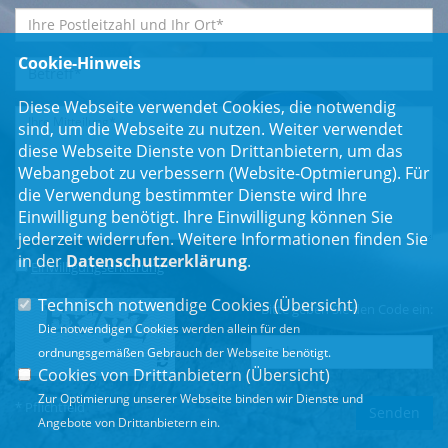
Cookie-Hinweis
Diese Webseite verwendet Cookies, die notwendig
sind, um die Webseite zu nutzen. Weiter verwendet
diese Webseite Dienste von Drittanbietern, um das
Webangebot zu verbessern (Website-Optmierung). Für
die Verwendung bestimmter Dienste wird Ihre
Einwilligung benötigt. Ihre Einwilligung können Sie
jederzeit widerrufen. Weitere Informationen finden Sie
in der
Datenschutzerklärung
.
Einwilligungserklärung
*
Technisch notwendige Cookies (
Übersicht
)
Bitte geben Sie den Code ein:
Die notwendigen Cookies werden allein für den
ordnungsgemäßen Gebrauch der Webseite benötigt.
Cookies von Drittanbietern (
Übersicht
)
Zur Optimierung unserer Webseite binden wir Dienste und
* Pflichtfeld
Angebote von Drittanbietern ein.