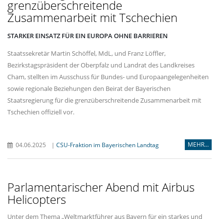
grenzüberschreitende
Zusammenarbeit mit Tschechien
STARKER EINSATZ FÜR EIN EUROPA OHNE BARRIEREN
Staatssekretär Martin Schöffel, MdL, und Franz Löffler,
Bezirkstagspräsident der Oberpfalz und Landrat des Landkreises
Cham, stellten im Ausschuss für Bundes- und Europaangelegenheiten
sowie regionale Beziehungen den Beirat der Bayerischen
Staatsregierung für die grenzüberschreitende Zusammenarbeit mit
Tschechien offiziell vor.
MEHR...
04.06.2025
|
CSU-Fraktion im Bayerischen Landtag
Parlamentarischer Abend mit Airbus
Helicopters
Unter dem Thema „Weltmarktführer aus Bayern für ein starkes und