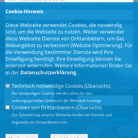
Cookie-Hinweis
Diese Webseite verwendet Cookies, die notwendig
sind, um die Webseite zu nutzen. Weiter verwendet
diese Webseite Dienste von Drittanbietern, um das
Webangebot zu verbessern (Website-Optmierung). Für
die Verwendung bestimmter Dienste wird Ihre
Einwilligung benötigt. Ihre Einwilligung können Sie
jederzeit widerrufen. Weitere Informationen finden Sie
in der
Datenschutzerklärung
.
Einwilligungserklärung
*
Technisch notwendige Cookies (
Übersicht
)
Bitte geben Sie den Code ein:
Die notwendigen Cookies werden allein für den
ordnungsgemäßen Gebrauch der Webseite benötigt.
Cookies von Drittanbietern (
Übersicht
)
Zur Optimierung unserer Webseite binden wir Dienste und
* Pflichtfeld
Angebote von Drittanbietern ein.