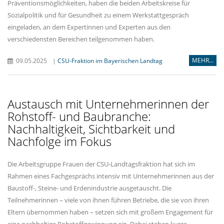
Präventionsmöglichkeiten, haben die beiden Arbeitskreise für
Sozialpolitik und für Gesundheit zu einem Werkstattgespräch
eingeladen, an dem Expertinnen und Experten aus den
verschiedensten Bereichen teilgenommen haben.
MEHR...
09.05.2025
|
CSU-Fraktion im Bayerischen Landtag
Austausch mit Unternehmerinnen der
Rohstoff- und Baubranche:
Nachhaltigkeit, Sichtbarkeit und
Nachfolge im Fokus
Die Arbeitsgruppe Frauen der CSU-Landtagsfraktion hat sich im
Rahmen eines Fachgesprächs intensiv mit Unternehmerinnen aus der
Baustoff-, Steine- und Erdenindustrie ausgetauscht. Die
Teilnehmerinnen – viele von ihnen führen Betriebe, die sie von ihren
Eltern übernommen haben – setzen sich mit großem Engagement für
eine nachhaltige Rohstoffgewinnung ein. Dabei stehen kurze