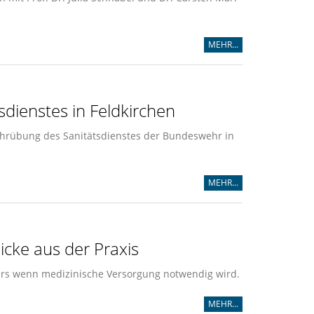
MEHR...
dienstes in Feldkirchen
Lehrübung des Sanitätsdienstes der Bundeswehr in
MEHR...
cke aus der Praxis
rs wenn medizinische Versorgung notwendig wird.
MEHR...