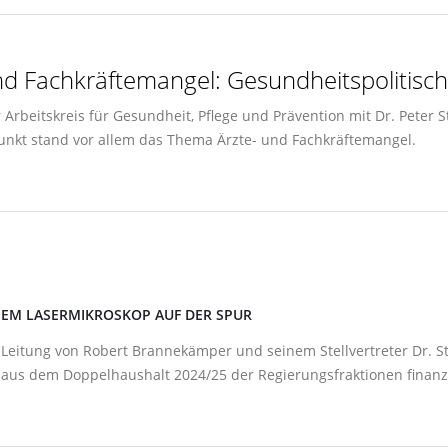
 Fachkräftemangel: Gesundheitspolitische
er Arbeitskreis für Gesundheit, Pflege und Prävention mit Dr. Pete
punkt stand vor allem das Thema Ärzte- und Fachkräftemangel.
M LASERMIKROSKOP AUF DER SPUR
 Leitung von Robert Brannekämper und seinem Stellvertreter Dr. S
 aus dem Doppelhaushalt 2024/25 der Regierungsfraktionen finanzi