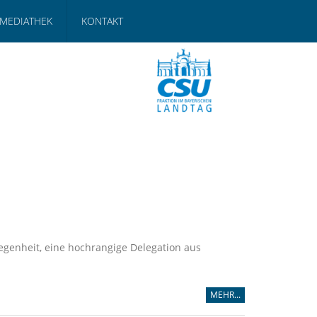
MEDIATHEK
KONTAKT
egenheit, eine hochrangige Delegation aus
MEHR...