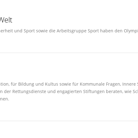
Welt
cherheit und Sport sowie die Arbeitsgruppe Sport haben den Olymp
ention, für Bildung und Kultus sowie für Kommunale Fragen, Inner
ern der Rettungsdienste und engagierten Stiftungen beraten, wie S
nen.