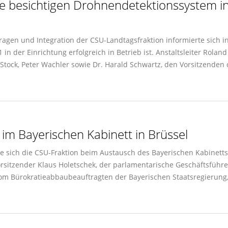
besichtigen Drohnendetektionssystem in d
fragen und Integration der CSU-Landtagsfraktion informierte sich i
in der Einrichtung erfolgreich in Betrieb ist. Anstaltsleiter Rola
tock, Peter Wachler sowie Dr. Harald Schwartz, den Vorsitzenden d
n im Bayerischen Kabinett in Brüssel
e sich die CSU-Fraktion beim Austausch des Bayerischen Kabinett
vorsitzender Klaus Holetschek, der parlamentarische Geschäftsfüh
vom Bürokratieabbaubeauftragten der Bayerischen Staatsregierung,