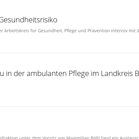
 Gesundheitsrisiko
r Arbeitskreis für Gesundheit, Pflege und Prävention intensiv mi
au in der ambulanten Pflege im Landkreis
aktion unter dem Vorsitz von Maximilian Böltl fand ein Austausch