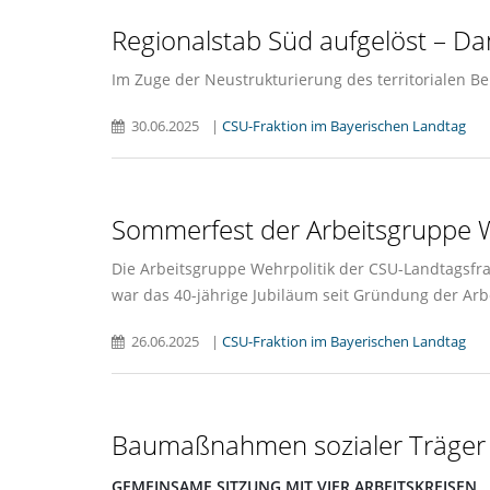
Regionalstab Süd aufgelöst – D
Im Zuge der Neustrukturierung des territorialen Be
30.06.2025
|
CSU-Fraktion im Bayerischen Landtag
Sommerfest der Arbeitsgruppe We
Die Arbeitsgruppe Wehrpolitik der CSU-Landtagsfra
war das 40-jährige Jubiläum seit Gründung der Arb
26.06.2025
|
CSU-Fraktion im Bayerischen Landtag
Baumaßnahmen sozialer Träger
GEMEINSAME SITZUNG MIT VIER ARBEITSKREISEN