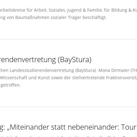
beitskreise für Arbeit, Soziales, Jugend & Familie, für Bildung & K
ung von Baumaßnahmen sozialer Träger beschäftigt.
rendenvertretung (BayStura)
chen Landesstudierendenvertretung (BayStura) Mona Dirmaier (THI
 Wissenschaft und Kunst sowie der stellvertretende Fraktionsvorsi
 getroffen.
g: „Miteinander statt nebeneinander: Tour