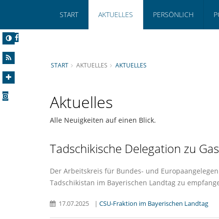
START
AKTUELLES
PERSÖNLICH
P
START
AKTUELLES
AKTUELLES
Aktuelles
Alle Neuigkeiten auf einen Blick.
Tadschikische Delegation zu Ga
Der Arbeitskreis für Bundes- und Europaangelegenh
Tadschikistan im Bayerischen Landtag zu empfang
17.07.2025
|
CSU-Fraktion im Bayerischen Landtag