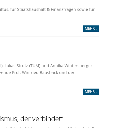
ultus, für Staatshaushalt & Finanzfragen sowie für
MEHR...
), Lukas Strutz (TUM) und Annika Wintersberger
tzende Prof. Winfried Bausback und der
MEHR...
ismus, der verbindet“