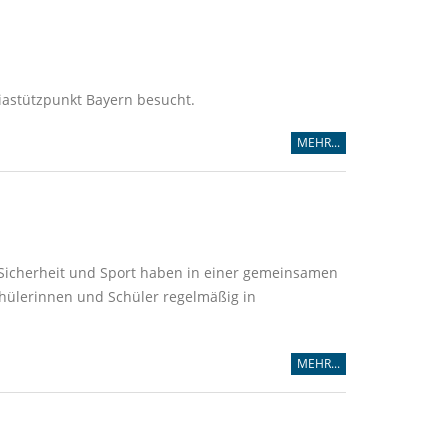
iastützpunkt Bayern besucht.
MEHR...
e Sicherheit und Sport haben in einer gemeinsamen
chülerinnen und Schüler regelmäßig in
MEHR...