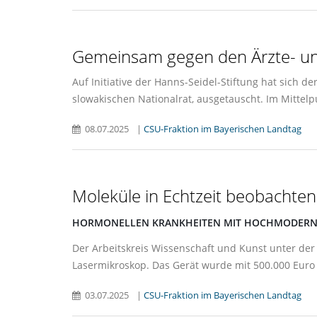
Gemeinsam gegen den Ärzte- und
Auf Initiative der Hanns-Seidel-Stiftung hat sich d
slowakischen Nationalrat, ausgetauscht. Im Mittel
08.07.2025
|
CSU-Fraktion im Bayerischen Landtag
Moleküle in Echtzeit beobachten
HORMONELLEN KRANKHEITEN MIT HOCHMODERNE
Der Arbeitskreis Wissenschaft und Kunst unter der
Lasermikroskop. Das Gerät wurde mit 500.000 Euro
03.07.2025
|
CSU-Fraktion im Bayerischen Landtag