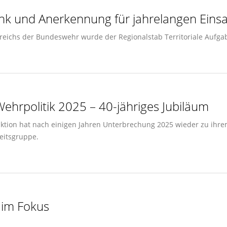
ank und Anerkennung für jahrelangen Einsa
reichs der Bundeswehr wurde der Regionalstab Territoriale Aufgab
hrpolitik 2025 – 40-jähriges Jubiläum
ktion hat nach einigen Jahren Unterbrechung 2025 wieder zu ihre
eitsgruppe.
 im Fokus