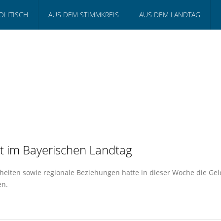
OLITISCH
AUS DEM STIMMKREIS
AUS DEM LANDTAG
st im Bayerischen Landtag
eiten sowie regionale Beziehungen hatte in dieser Woche die Gel
en.