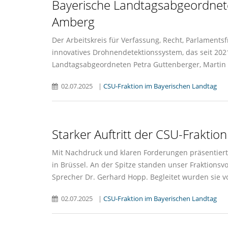
Bayerische Landtagsabgeordnete 
Amberg
Der Arbeitskreis für Verfassung, Recht, Parlaments
innovatives Drohnendetektionssystem, das seit 2021 
Landtagsabgeordneten Petra Guttenberger, Martin S
02.07.2025
|
CSU-Fraktion im Bayerischen Landtag
Starker Auftritt der CSU-Fraktio
Mit Nachdruck und klaren Forderungen präsentiert
in Brüssel. An der Spitze standen unser Fraktions
Sprecher Dr. Gerhard Hopp. Begleitet wurden sie 
02.07.2025
|
CSU-Fraktion im Bayerischen Landtag