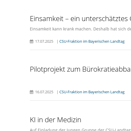
Einsamkeit – ein unterschätztes
Einsamkeit kann krank machen. Deshalb hat sich de
17.07.2025
|
CSU-Fraktion im Bayerischen Landtag
Pilotprojekt zum Bürokratieabb
16.07.2025
|
CSU-Fraktion im Bayerischen Landtag
KI in der Medizin
Auf Einladung der Jungen Gruppe der CSU-Landtagsfr