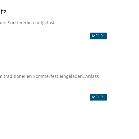
tz
en Süd feierlich aufgelöst.
MEHR...
m traditionellen Sommerfest eingeladen. Anlass
MEHR...